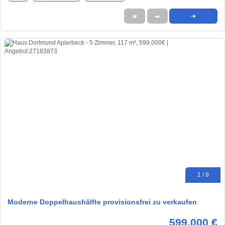
★
➦
➜
1 / 9
Moderne Doppelhaushälfte provisionsfrei zu verkaufen
599.000 €