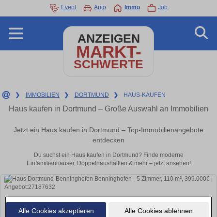
Event
Auto
Immo
Job
ANZEIGEN
MARKT-
SCHWERTE
❯
IMMOBILIEN
❯
DORTMUND
❯
HAUS-KAUFEN
Haus kaufen in Dortmund – Große Auswahl an Immobilien
Jetzt ein Haus kaufen in Dortmund – Top-Immobilienangebote
entdecken
Du suchst ein Haus kaufen in Dortmund? Finde moderne
Einfamilienhäuser, Doppelhaushälften & mehr – jetzt ansehen!
Alle Cookies akzeptieren
Alle Cookies ablehnen