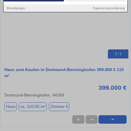
Einstellungen
Datenschutzerklärung
1 / 1
Haus zum Kaufen in Dortmund-Benninghofen 399.000 € 110
m²
399.000 €
Dortmund-Benninghofen, 44269
Haus
ca. 110,00 m²
Zimmer 5
★
➦
➜