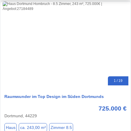
1 / 19
Raumwunder im Top Design im Süden Dortmunds
725.000 €
Dortmund, 44229
Haus
ca. 243,00 m²
Zimmer 8.5