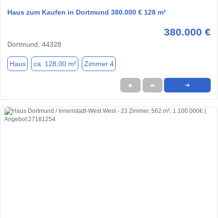
Haus zum Kaufen in Dortmund 380.000 € 128 m²
380.000 €
Dortmund, 44328
Haus
ca. 128,00 m²
Zimmer 4
★
➦
➜