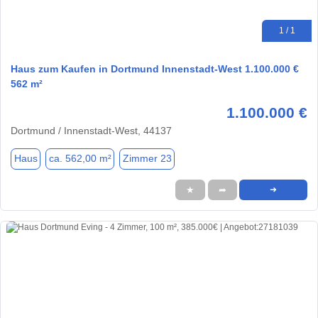
1 / 1
Haus zum Kaufen in Dortmund Innenstadt-West 1.100.000 €
562 m²
1.100.000 €
Dortmund / Innenstadt-West, 44137
Haus
ca. 562,00 m²
Zimmer 23
★
➦
➜