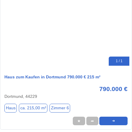
1 / 1
Haus zum Kaufen in Dortmund 790.000 € 215 m²
790.000 €
Dortmund, 44229
Haus
ca. 215,00 m²
Zimmer 6
★
➦
➜