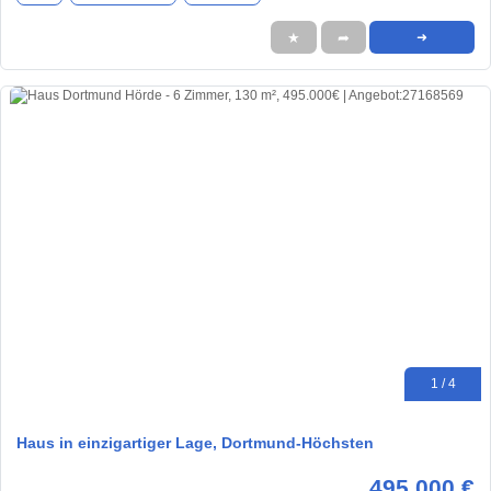
★
➦
➜
1 / 4
Haus in einzigartiger Lage, Dortmund-Höchsten
495.000 €