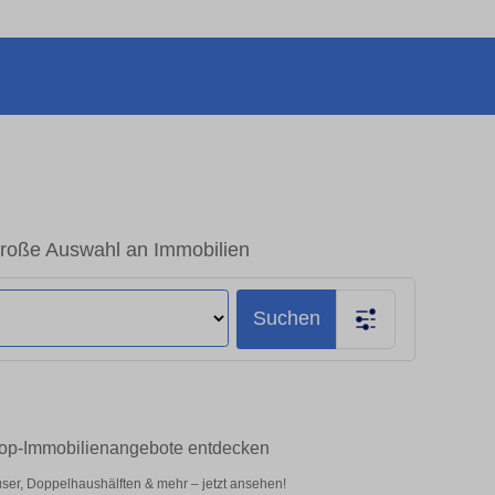
Große Auswahl an Immobilien
Suchen
 Top-Immobilienangebote entdecken
er, Doppelhaushälften & mehr – jetzt ansehen!