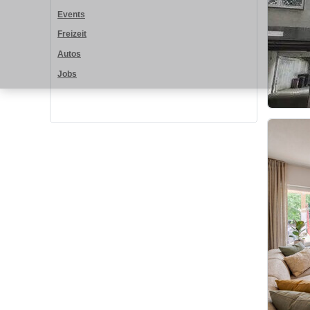
Events
Freizeit
Autos
Jobs