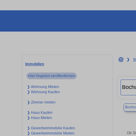
❯
I
Immobilien
Hier Angebot veröffentlichen
❯ Wohnung Mieten
❯ Wohnung Kaufen
❯ Zimmer mieten
Boch
❯ Haus Kaufen
❯ Haus Mieten
❯ Gewerbeimmobilie Kaufen
Ob Si
❯ Gewerbeimmobilie Mieten