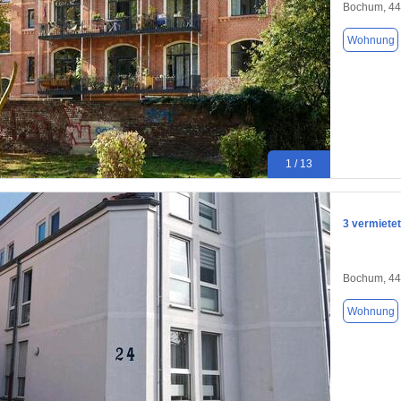
Bochum, 4
Wohnung
1 / 13
3 vermiete
Bochum, 4
Wohnung