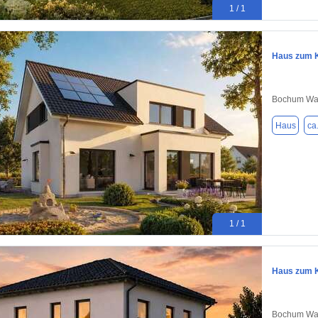
1 / 1
Haus zum K
Bochum Wat
Haus
ca
1 / 1
Haus zum K
Bochum Wat