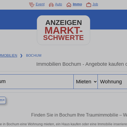
Event
Auto
Immo
Job
ANZEIGEN
MARKT-
SCHWERTE
MMOBILIEN
❯
BOCHUM
Immobilien Bochum - Angebote kaufen o
×
um
Finden Sie in Bochum Ihre Traumimmobilie – 
e in Bochum eine Wohnung mieten, ein Haus kaufen oder eine Immobilie inseriere