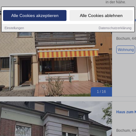
in der Nähe.
Alle Cookies akzeptieren
Alle Cookies ablehnen
RMH am Pa
Einstellungen
Datenschutzerklärung
Bochum, 4
Wohnung
1 / 16
Haus zum K
Bochum, 4