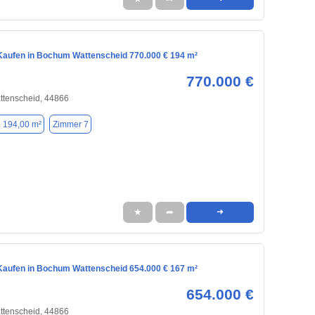
aufen in Bochum Wattenscheid 770.000 € 194 m²
770.000 €
tenscheid, 44866
. 194,00 m²
Zimmer 7
★
➦
➜
aufen in Bochum Wattenscheid 654.000 € 167 m²
654.000 €
tenscheid, 44866