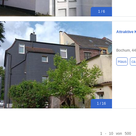
1 / 6
Attraktive
Bochum, 4
Haus
ca
1 / 16
1 - 10 von 500