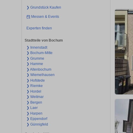
❯ Grundstück Kaufen
Messen & Events
Experten finden
Stadtteile von Bochum
❯ Innenstadt
❯ Bochum-Mitte
❯ Grumme
❯ Hamme
❯ Altenbochum
❯ Wiemelhausen
❯ Hofstede
❯ Riemke
❯ Hordel
❯ Weitmar
❯ Bergen
❯ Laer
❯ Harpen
❯ Eppendorf
❯ Günnigfeld