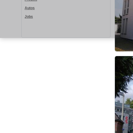
Autos
Jobs