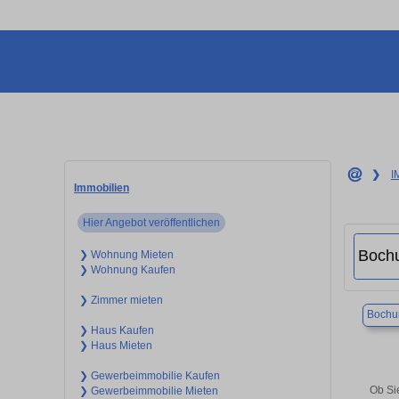
❯
I
Immobilien
Hier Angebot veröffentlichen
❯ Wohnung Mieten
❯ Wohnung Kaufen
❯ Zimmer mieten
Boch
❯ Haus Kaufen
❯ Haus Mieten
❯ Gewerbeimmobilie Kaufen
Ob Si
❯ Gewerbeimmobilie Mieten