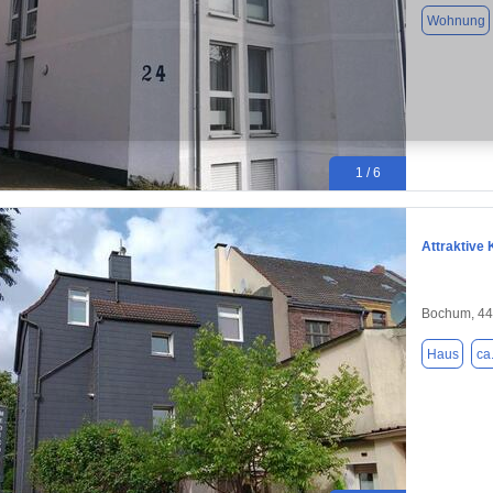
Wohnung
1 / 6
Attraktive
Bochum, 4
Haus
ca