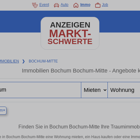
Event
Auto
Immo
Job
ANZEIGEN
MARKT-
SCHWERTE
MMOBILIEN
❯
BOCHUM-MITTE
Immobilien Bochum Bochum-Mitte - Angebote k
×
um
Finden Sie in Bochum Bochum-Mitte Ihre Traumimmob
e in Bochum Bochum-Mitte eine Wohnung mieten, ein Haus kaufen oder eine Immobil