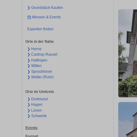
❯ Grundstück Kaufen
Messen & Events
Experten finden
Orte in der Nähe
❯ Herne
❯ Castrop-Rauxel
❯ Hattingen
❯ Witten
❯ Sprockhövel
❯ Wetter (Ruhr)
Orte im Umkreis
❯ Dortmund
❯ Hagen
❯ Lünen
❯ Schwerte
Events
Freizeit