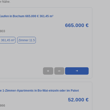
r Nähe.
aufen in Bochum 665.000 € 361.45 m²
665.000 €
4803
. 361,45 m²
Zimmer 11.5
★
➦
➜
te 1-Zimmer-Apartments in Bo-Wat-einzeln oder im Paket
52.000 €
4866