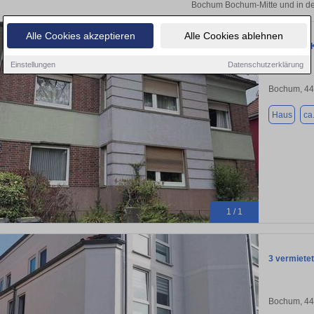
Bochum Bochum-Mitte und in de
Alle Cookies akzeptieren
Alle Cookies ablehnen
Haus zum K
Einstellungen
Datenschutzerklärung
Bochum, 4
Haus
ca
1 / 1
3 vermiete
Bochum, 4