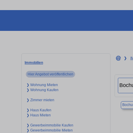
❯
I
Immobilien
Hier Angebot veröffentlichen
❯ Wohnung Mieten
❯ Wohnung Kaufen
❯ Zimmer mieten
Boch
❯ Haus Kaufen
❯ Haus Mieten
❯ Gewerbeimmobilie Kaufen
❯ Gewerbeimmobilie Mieten