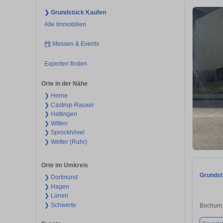
❯ Grundstück Kaufen
Alle Immobilien
Messen & Events
Experten finden
Orte in der Nähe
❯ Herne
❯ Castrop-Rauxel
❯ Hattingen
❯ Witten
❯ Sprockhövel
❯ Wetter (Ruhr)
Orte im Umkreis
Grundst
❯ Dortmund
❯ Hagen
❯ Lünen
❯ Schwerte
Bochum,