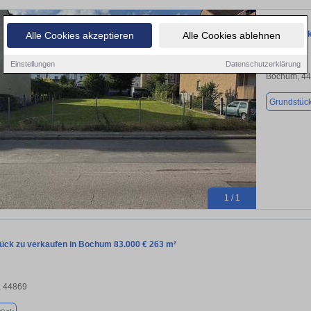
Grundstück
Alle Cookies akzeptieren
Alle Cookies ablehnen
Einstellungen
Datenschutzerklärung
Bochum, 4
Grundstüc
1 / 1
ück zu verkaufen in Bochum 83.000 € 263 m²
 44869