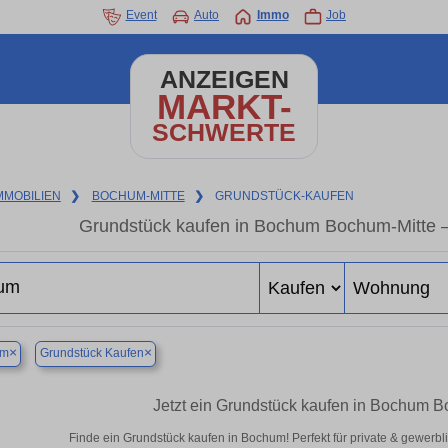
Event
Auto
Immo
Job
ANZEIGEN
MARKT-
SCHWERTE
MMOBILIEN
❯
BOCHUM-MITTE
❯
GRUNDSTÜCK-KAUFEN
Grundstück kaufen in Bochum Bochum-Mitte – 
×
×
um
Grundstück Kaufen
Jetzt ein Grundstück kaufen in Bochum 
Finde ein Grundstück kaufen in Bochum! Perfekt für private & gewerbl