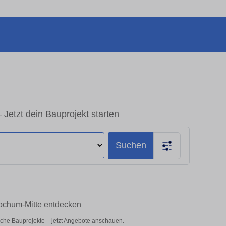
Jetzt dein Bauprojekt starten
Suchen
Bochum-Mitte entdecken
iche Bauprojekte – jetzt Angebote anschauen.