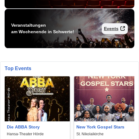
Veranstaltungen
Events
am Wochenende in Schwerte!
Top Events
Die ABBA Story
New York Gospel Stars
Hansa-Theater Hörde
St. Nikolaikirche