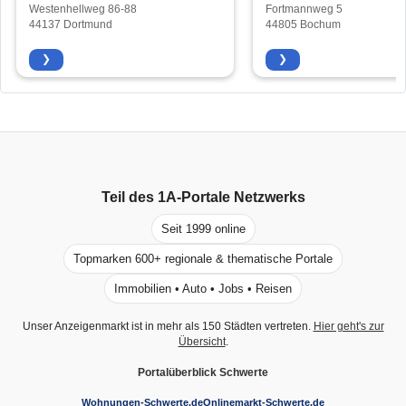
Westenhellweg 86-88
Fortmannweg 5
44137 Dortmund
44805 Bochum
❯
❯
Teil des
1A-Portale
Netzwerks
Seit 1999 online
Topmarken 600+ regionale & thematische Portale
Immobilien • Auto • Jobs • Reisen
Unser Anzeigenmarkt ist in mehr als 150 Städten vertreten.
Hier geht's zur
Übersicht
.
Portalüberblick Schwerte
Wohnungen-Schwerte.de
Onlinemarkt-Schwerte.de