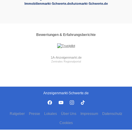
Immobilienmarkt-Schwerte.de
Automarkt-Schwerte.de
Bewertungen & Erfahrungsberichte
1A-Anzeigenmarkt.de
Zentrales Regionalportal
Anzeigenmarkt-Schwerte.de
Ratgeber
Presse
Lokales
Über Uns
Impressum
Datenschutz
Cookies