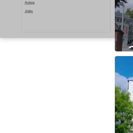
Autos
Jobs