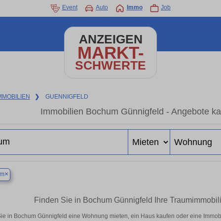
Event
Auto
Immo
Job
ANZEIGEN
MARKT-
SCHWERTE
MMOBILIEN
❯
GUENNIGFELD
Immobilien Bochum Günnigfeld - Angebote ka
×
um
Finden Sie in Bochum Günnigfeld Ihre Traumimmobi
ie in Bochum Günnigfeld eine Wohnung mieten, ein Haus kaufen oder eine Immobili