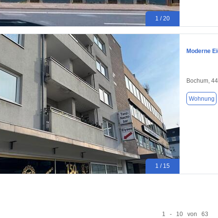
1 / 20
Moderne Ei
Bochum, 4
Wohnung
1 / 15
1 - 10 von 63