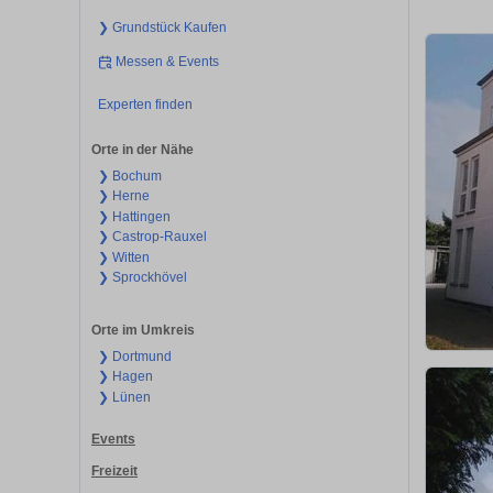
❯ Grundstück Kaufen
Messen & Events
Experten finden
Orte in der Nähe
❯ Bochum
❯ Herne
❯ Hattingen
❯ Castrop-Rauxel
❯ Witten
❯ Sprockhövel
Orte im Umkreis
❯ Dortmund
❯ Hagen
❯ Lünen
Events
Freizeit