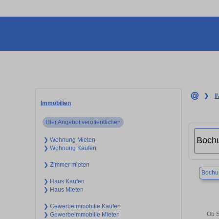
❯
I
Immobilien
Hier Angebot veröffentlichen
❯ Wohnung Mieten
❯ Wohnung Kaufen
❯ Zimmer mieten
Boch
❯ Haus Kaufen
❯ Haus Mieten
❯ Gewerbeimmobilie Kaufen
Ob S
❯ Gewerbeimmobilie Mieten