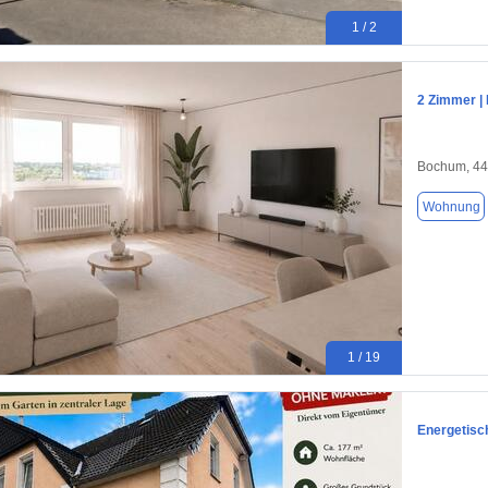
1 / 2
2 Zimmer |
Bochum, 4
Wohnung
1 / 19
Energetisc