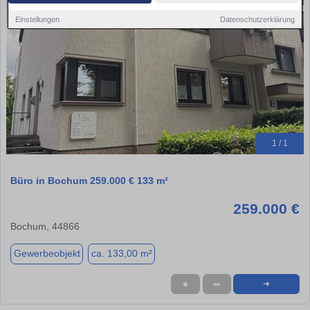
Einstellungen
Datenschutzerklärung
1 / 1
Büro in Bochum 259.000 € 133 m²
259.000 €
Bochum, 44866
Gewerbeobjekt
ca. 133,00 m²
★
➦
➜