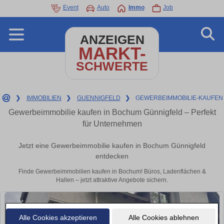
Event
Auto
Immo
Job
ANZEIGEN
MARKT-
SCHWERTE
❯
IMMOBILIEN
❯
GUENNIGFELD
❯
GEWERBEIMMOBILIE-KAUFEN
Gewerbeimmobilie kaufen in Bochum Günnigfeld – Perfekt
für Unternehmen
Jetzt eine Gewerbeimmobilie kaufen in Bochum Günnigfeld
entdecken
Finde Gewerbeimmobilien kaufen in Bochum! Büros, Ladenflächen &
Hallen – jetzt attraktive Angebote sichern.
Alle Cookies akzeptieren
Alle Cookies ablehnen