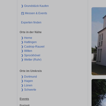
❯ Grundstück Kaufen
Messen & Events
Experten finden
Orte in der Nähe
❯ Herne
❯ Hattingen
❯ Castrop-Rauxel
❯ Witten
❯ Sprockhövel
❯ Wetter (Ruhr)
Orte im Umkreis
❯ Dortmund
❯ Hagen
❯ Lünen
❯ Schwerte
Events
Freizeit