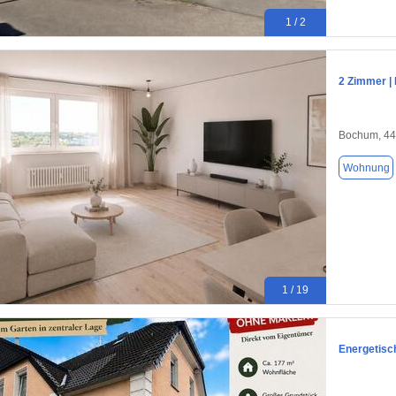
1 / 2
2 Zimmer |
Bochum, 4
Wohnung
1 / 19
Energetisc