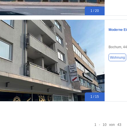
1 / 20
Moderne Ei
Bochum, 4
Wohnung
1 / 15
1 - 10 von 43