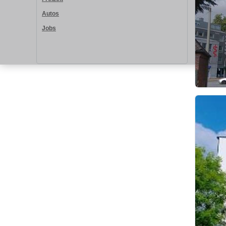
Autos
Jobs