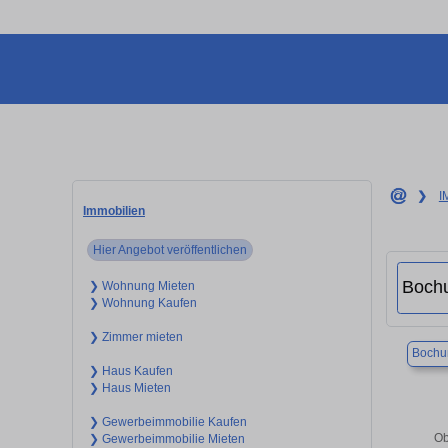
❯
I
Immobilien
Hier Angebot veröffentlichen
❯ Wohnung Mieten
❯ Wohnung Kaufen
❯ Zimmer mieten
Boch
❯ Haus Kaufen
❯ Haus Mieten
❯ Gewerbeimmobilie Kaufen
Ob
❯ Gewerbeimmobilie Mieten