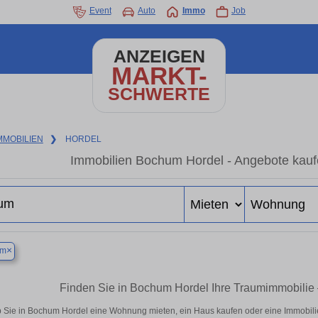
Event
Auto
Immo
Job
ANZEIGEN
MARKT-
SCHWERTE
MMOBILIEN
❯
HORDEL
Immobilien Bochum Hordel - Angebote kauf
×
um
Finden Sie in Bochum Hordel Ihre Traumimmobili
 Sie in Bochum Hordel eine Wohnung mieten, ein Haus kaufen oder eine Immobilie 