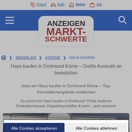
Event
Auto
Immo
Job
ANZEIGEN
MARKT-
SCHWERTE
❯
IMMOBILIEN
❯
KOERNE
❯
HAUS-KAUFEN
Haus kaufen in Dortmund Körne – Große Auswahl an
Immobilien
Jetzt ein Haus kaufen in Dortmund Körne – Top-
Immobilienangebote entdecken
Du suchst ein Haus kaufen in Dortmund? Finde moderne
Einfamilienhäuser, Doppelhaushälften & mehr – jetzt ansehen!
Alle Cookies akzeptieren
Alle Cookies ablehnen