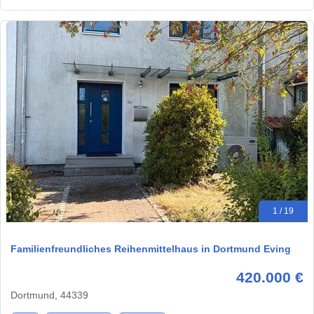
1 / 19
Familienfreundliches Reihenmittelhaus in Dortmund Eving
420.000 €
Dortmund, 44339