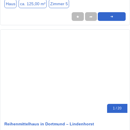
Haus
ca. 125,00 m²
Zimmer 5
★
➦
➜
1 / 20
Reihenmittelhaus in Dortmund – Lindenhorst