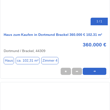
1 / 1
Haus zum Kaufen in Dortmund Brackel 360.000 € 102.31 m²
360.000 €
Dortmund / Brackel, 44309
Haus
ca. 102,31 m²
Zimmer 4
★
➦
➜