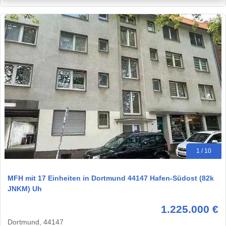
1 / 10
MFH mit 17 Einheiten in Dortmund 44147 Hafen-Südost (82k
JNKM) Uh
1.225.000 €
Dortmund, 44147