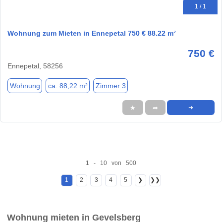
1 / 1
Wohnung zum Mieten in Ennepetal 750 € 88.22 m²
750 €
Ennepetal, 58256
Wohnung
ca. 88,22 m²
Zimmer 3
★
➦
➜
1 - 10 von 500
1
2
3
4
5
❯
❯❯
Wohnung mieten in Gevelsberg