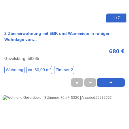
1 / 7
2-Zimmerwohnung mit EBK und Warmmiete in ruhiger
Wohnlage von…
680 €
Gevelsberg, 58285
Wohnung
ca. 60,00 m²
Zimmer 2
★
➦
➜