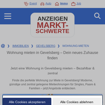
Event
Auto
Immo
Job
ANZEIGEN
MARKT-
SCHWERTE
❯
IMMOBILIEN
❯
GEVELSBERG
❯
WOHNUNG-MIETEN
Wohnung mieten in Gevelsberg – Dein neues Zuhause
finden
Jetzt eine Wohnung in Gevelsberg mieten – Bezahlbar &
zentral
Finde die perfekte Wohnung zur Miete in Gevelsberg! Moderne,
günstige und zentral gelegene Mietwohnungen für Singles, Paare &
Familien – jetzt Angebote entdecken.
Alle Cookies akzeptieren
Alle Cookies ablehnen