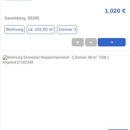
1.020 €
Gevelsberg, 58285
Wohnung
ca. 102,00 m²
Zimmer 3
★
➦
➜