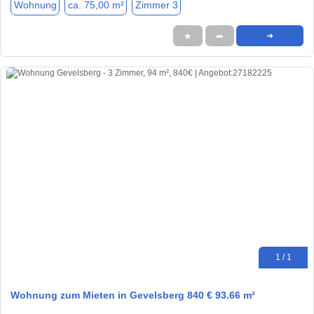
Wohnung
ca. 75,00 m²
Zimmer 3
★
➦
➜
1 / 1
Wohnung zum Mieten in Gevelsberg 840 € 93.66 m²