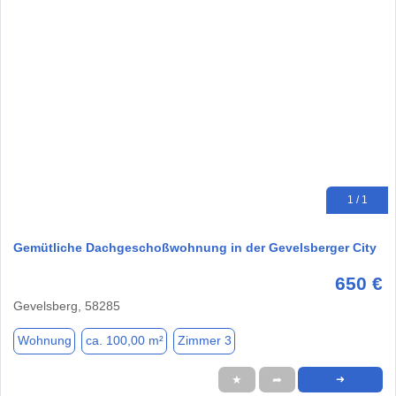
1 / 1
Gemütliche Dachgeschoßwohnung in der Gevelsberger City
650 €
Gevelsberg, 58285
Wohnung
ca. 100,00 m²
Zimmer 3
★
➦
➜