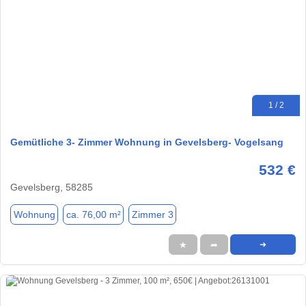
1 / 2
Gemütliche 3- Zimmer Wohnung in Gevelsberg- Vogelsang
532 €
Gevelsberg, 58285
Wohnung
ca. 76,00 m²
Zimmer 3
★
➦
➜