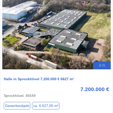
1 / 1
Halle in Sprockhövel 7.200.000 € 6627 m²
7.200.000 €
Sprockhövel, 45549
Gewerbeobjekt
ca. 6.627,00 m²