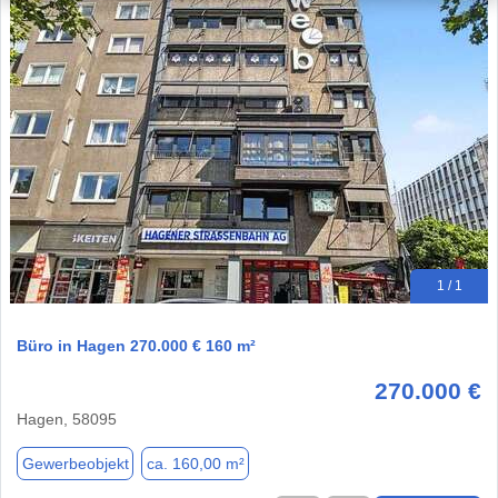
1 / 1
Büro in Hagen 270.000 € 160 m²
270.000 €
Hagen, 58095
Gewerbeobjekt
ca. 160,00 m²