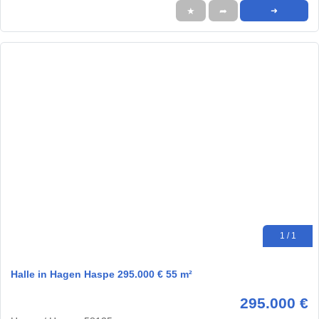
★
➦
➜
1 / 1
Halle in Hagen Haspe 295.000 € 55 m²
295.000 €