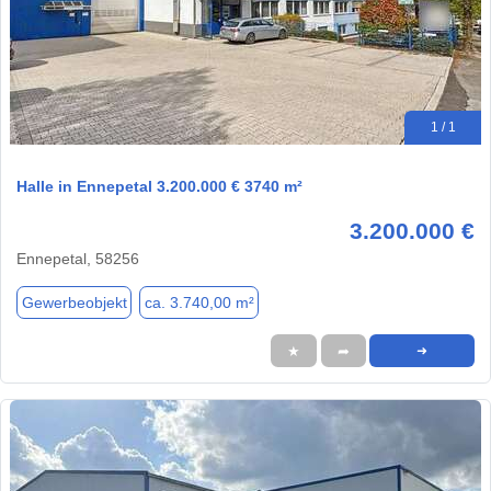
1 / 1
Halle in Ennepetal 3.200.000 € 3740 m²
3.200.000 €
Ennepetal, 58256
Gewerbeobjekt
ca. 3.740,00 m²
★
➦
➜