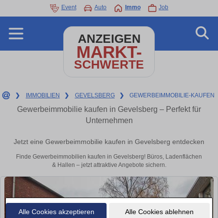
Event
Auto
Immo
Job
ANZEIGEN
MARKT-
SCHWERTE
❯
IMMOBILIEN
❯
GEVELSBERG
❯
GEWERBEIMMOBILIE-KAUFEN
Gewerbeimmobilie kaufen in Gevelsberg – Perfekt für
Unternehmen
Jetzt eine Gewerbeimmobilie kaufen in Gevelsberg entdecken
Finde Gewerbeimmobilien kaufen in Gevelsberg! Büros, Ladenflächen
& Hallen – jetzt attraktive Angebote sichern.
Alle Cookies akzeptieren
Alle Cookies ablehnen