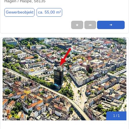
Hagen / Haspe, 58135
Gewerbeobjekt
ca. 55,00 m²
★
➦
➜
1 / 1