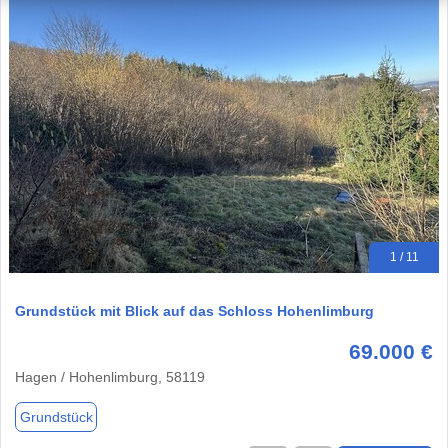
1 / 11
Grundstück mit Blick auf das Schloss Hohenlimburg
69.000 €
Hagen / Hohenlimburg, 58119
Grundstück