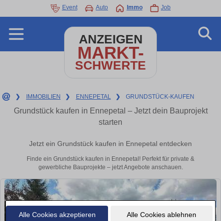
Event
Auto
Immo
Job
ANZEIGEN
MARKT-
SCHWERTE
❯
IMMOBILIEN
❯
ENNEPETAL
❯
GRUNDSTÜCK-KAUFEN
Grundstück kaufen in Ennepetal – Jetzt dein Bauprojekt
starten
Jetzt ein Grundstück kaufen in Ennepetal entdecken
Finde ein Grundstück kaufen in Ennepetal! Perfekt für private &
gewerbliche Bauprojekte – jetzt Angebote anschauen.
Alle Cookies akzeptieren
Alle Cookies ablehnen