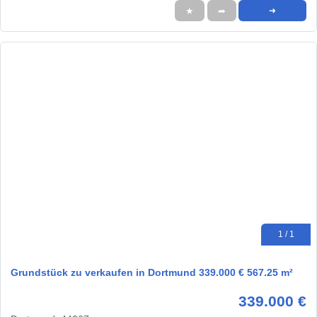
★
➦
➜
1 / 1
Grundstück zu verkaufen in Dortmund 339.000 € 567.25 m²
339.000 €