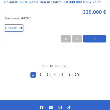
Grundstück zu verkaufen in Dortmund 339.000 € 567.25 m²
339.000 €
Dortmund, 44267
Grundstück
★
➦
➜
1 - 10 von 145
1
2
3
4
5
❯
❯❯