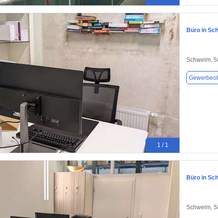
Büro in Sc
Schwelm, 5
Gewerbeob
1 / 1
Büro in Sc
Schwelm, 5