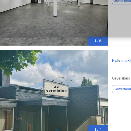
Gewerbeob
1 / 6
Halle mit k
Gevelsberg
Gewerbeob
1 / 7