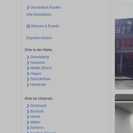
❯ Grundstück Kaufen
Alle Immobilien
Messen & Events
Experten finden
Orte in der Nähe
❯ Gevelsberg
❯ Schwelm
❯ Wetter (Ruhr)
❯ Hagen
❯ Sprockhövel
❯ Herdecke
Orte im Umkreis
❯ Dortmund
❯ Bochum
❯ Herne
❯ Witten
❯ Iserlohn