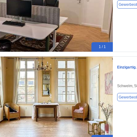
Gewerbeob
1 / 1
Einzigartig
Schwelm, 5
Gewerbeob