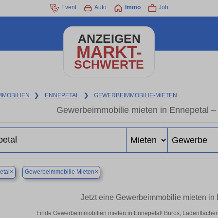
Event
Auto
Immo
Job
ANZEIGEN
MARKT-
SCHWERTE
MMOBILIEN
❯
ENNEPETAL
❯
GEWERBEIMMOBILIE-MIETEN
Gewerbeimmobilie mieten in Ennepetal –
×
×
etal
Gewerbeimmobilie Mieten
Jetzt eine Gewerbeimmobilie mieten in
Finde Gewerbeimmobilien mieten in Ennepetal! Büros, Ladenflächen & 