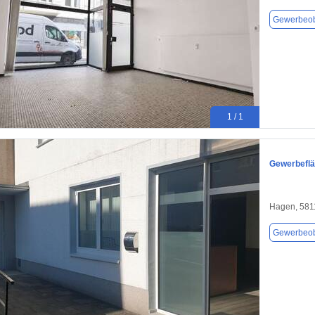
Gewerbeob
1 / 1
Gewerbeflä
Hagen, 581
Gewerbeob