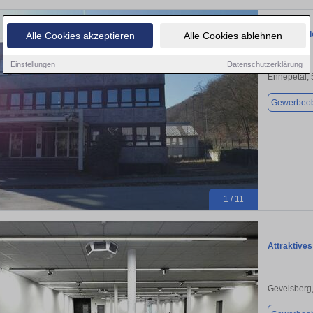
Bürokomple
Alle Cookies akzeptieren
Alle Cookies ablehnen
Einstellungen
Datenschutzerklärung
Ennepetal,
Gewerbeob
1 / 11
Attraktives
Gevelsberg