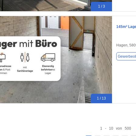
1 / 3
145m² Lage
Hagen, 580
Gewerbeob
1 / 13
1 - 10 von 500