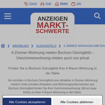
Event
Auto
Immo
Job
ANZEIGEN
MARKT-
SCHWERTE
❯
IMMOBILIEN
❯
GUENNIGFELD
❯
4-ZIMMER-WOHNUNG-MIETEN
4-Zimmer-Wohnung mieten Bochum Günnigfeld –
Vierzimmerwohnung mieten auch von privat
Finden Sie in Bochum Günnigfeld Ihre 4-Raum-Wohnung in
der Nähe
Sie möchten in Bochum Günnigfeld eine attraktive 4-Zimmer-Wohnung
mieten! Unter privaten Anbietern und Wohnungsunternehmen aus
Bochum Günnigfeld finden Sie Ihre Vierzimmerwohnung. Mit ein paar
Klicks zu Ihrer 4-Raum-Wohnung in der Nähe.
Aktuelle Wohnung zum mieten
Alle Cookies akzeptieren
Alle Cookies ablehnen