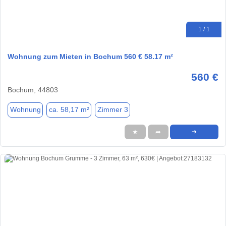
1 / 1
Wohnung zum Mieten in Bochum 560 € 58.17 m²
560 €
Bochum, 44803
Wohnung
ca. 58,17 m²
Zimmer 3
★
➦
➜