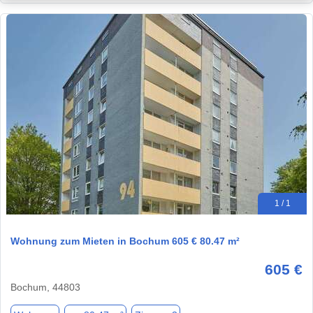
1 / 1
Wohnung zum Mieten in Bochum 605 € 80.47 m²
605 €
Bochum, 44803