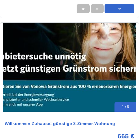
★
➦
➜
1 / 8
Willkommen Zuhause: günstige 3-Zimmer-Wohnung
665 €