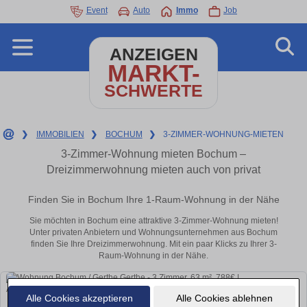
Event
Auto
Immo
Job
ANZEIGEN
MARKT-
SCHWERTE
❯
IMMOBILIEN
❯
BOCHUM
❯
3-ZIMMER-WOHNUNG-MIETEN
3-Zimmer-Wohnung mieten Bochum –
Dreizimmerwohnung mieten auch von privat
Finden Sie in Bochum Ihre 1-Raum-Wohnung in der Nähe
Sie möchten in Bochum eine attraktive 3-Zimmer-Wohnung mieten!
Unter privaten Anbietern und Wohnungsunternehmen aus Bochum
finden Sie Ihre Dreizimmerwohnung. Mit ein paar Klicks zu Ihrer 3-
Raum-Wohnung in der Nähe.
Alle Cookies akzeptieren
Alle Cookies ablehnen