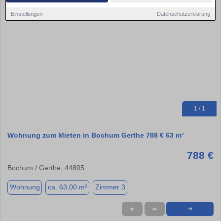
Einstellungen
Datenschutzerklärung
1 / 1
Wohnung zum Mieten in Bochum Gerthe 788 € 63 m²
788 €
Bochum / Gerthe, 44805
Wohnung
ca. 63,00 m²
Zimmer 3
★
➦
➜