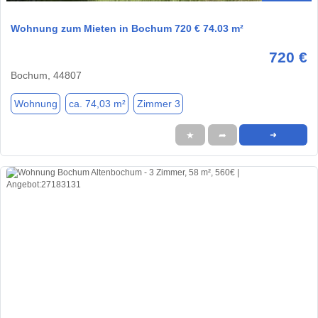
Wohnung zum Mieten in Bochum 720 € 74.03 m²
720 €
Bochum, 44807
Wohnung
ca. 74,03 m²
Zimmer 3
★
➦
➜