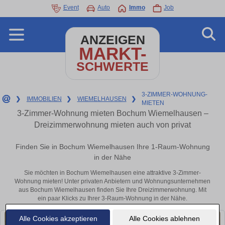
Event
Auto
Immo
Job
ANZEIGEN
MARKT-
SCHWERTE
3-ZIMMER-WOHNUNG-
❯
IMMOBILIEN
❯
WIEMELHAUSEN
❯
MIETEN
3-Zimmer-Wohnung mieten Bochum Wiemelhausen –
Dreizimmerwohnung mieten auch von privat
Finden Sie in Bochum Wiemelhausen Ihre 1-Raum-Wohnung
in der Nähe
Sie möchten in Bochum Wiemelhausen eine attraktive 3-Zimmer-
Wohnung mieten! Unter privaten Anbietern und Wohnungsunternehmen
aus Bochum Wiemelhausen finden Sie Ihre Dreizimmerwohnung. Mit
ein paar Klicks zu Ihrer 3-Raum-Wohnung in der Nähe.
Alle Cookies akzeptieren
Alle Cookies ablehnen