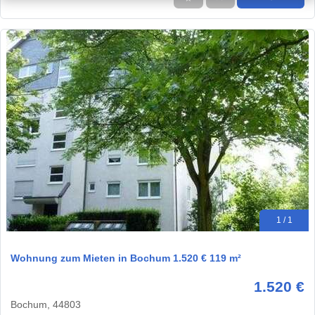
1 / 1
Wohnung zum Mieten in Bochum 1.520 € 119 m²
1.520 €
Bochum, 44803