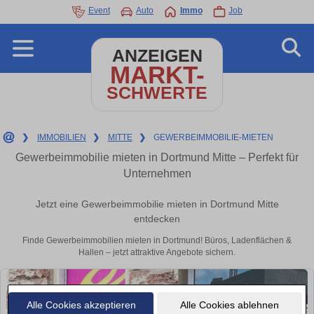
Event
Auto
Immo
Job
ANZEIGEN
MARKT-
SCHWERTE
❯
IMMOBILIEN
❯
MITTE
❯
GEWERBEIMMOBILIE-MIETEN
Gewerbeimmobilie mieten in Dortmund Mitte – Perfekt für
Unternehmen
Jetzt eine Gewerbeimmobilie mieten in Dortmund Mitte
entdecken
Finde Gewerbeimmobilien mieten in Dortmund! Büros, Ladenflächen &
Hallen – jetzt attraktive Angebote sichern.
Alle Cookies akzeptieren
Alle Cookies ablehnen