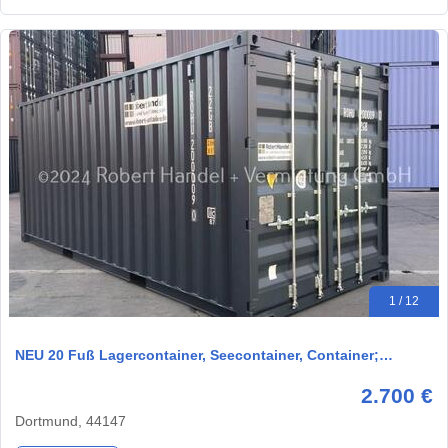
1 / 12
NEU 20 Fuß Lagercontainer, Seecontainer, Container;…
2.700 €
Dortmund, 44147