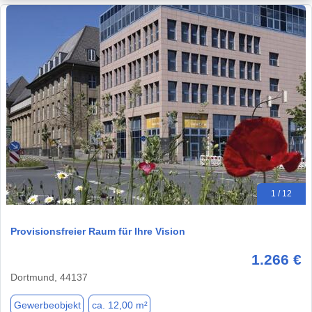
1 / 12
Provisionsfreier Raum für Ihre Vision
1.266 €
Dortmund, 44137
Gewerbeobjekt
ca. 12,00 m²