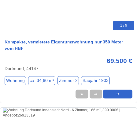
1 / 9
Kompakte, vermietete Eigentumswohnung nur 350 Meter
vom HBF
69.500 €
Dortmund, 44147
Wohnung
ca. 34,60 m²
Zimmer 2
Baujahr 1903
★
➦
➜