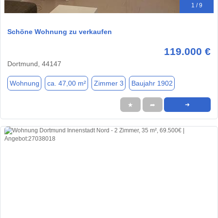
1 / 9
Schöne Wohnung zu verkaufen
119.000 €
Dortmund, 44147
Wohnung
ca. 47,00 m²
Zimmer 3
Baujahr 1902
★
➦
➜