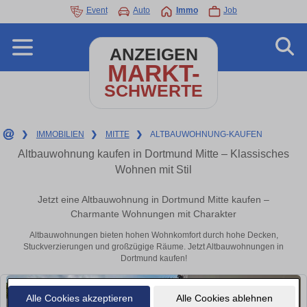
Event
Auto
Immo
Job
ANZEIGEN
MARKT-
SCHWERTE
❯
IMMOBILIEN
❯
MITTE
❯
ALTBAUWOHNUNG-KAUFEN
Altbauwohnung kaufen in Dortmund Mitte – Klassisches
Wohnen mit Stil
Jetzt eine Altbauwohnung in Dortmund Mitte kaufen –
Charmante Wohnungen mit Charakter
Altbauwohnungen bieten hohen Wohnkomfort durch hohe Decken,
Stuckverzierungen und großzügige Räume. Jetzt Altbauwohnungen in
Dortmund kaufen!
Alle Cookies akzeptieren
Alle Cookies ablehnen