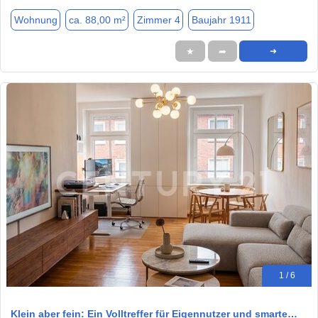
Wohnung
ca. 88,00 m²
Zimmer 4
Baujahr 1911
★
➦
➜
1 / 6
Klein aber fein: Ein Volltreffer für Eigennutzer und smarte…