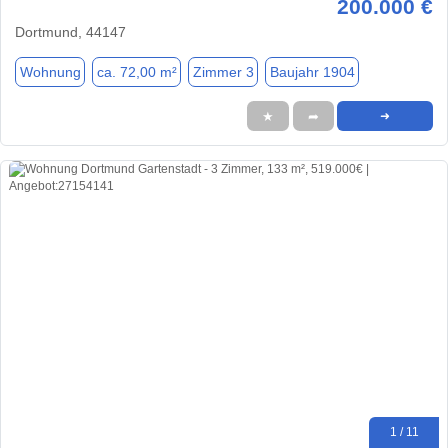
200.000 €
Dortmund, 44147
Wohnung
ca. 72,00 m²
Zimmer 3
Baujahr 1904
★
➦
➜
1 / 11