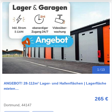
1 / 13
ANGEBOT! 28-112m² Lager- und Hallenflächen | Lagerfläche
mieten…
265 €
Dortmund, 44147