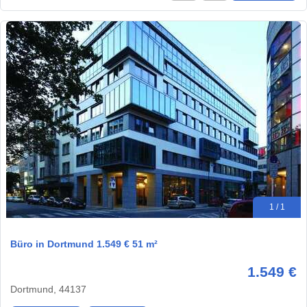
1 / 1
Büro in Dortmund 1.549 € 51 m²
1.549 €
Dortmund, 44137