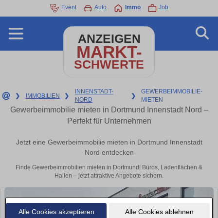
Event
Auto
Immo
Job
ANZEIGEN
MARKT-
SCHWERTE
INNENSTADT-
GEWERBEIMMOBILIE-
❯
IMMOBILIEN
❯
❯
NORD
MIETEN
Gewerbeimmobilie mieten in Dortmund Innenstadt Nord –
Perfekt für Unternehmen
Jetzt eine Gewerbeimmobilie mieten in Dortmund Innenstadt
Nord entdecken
Finde Gewerbeimmobilien mieten in Dortmund! Büros, Ladenflächen &
Hallen – jetzt attraktive Angebote sichern.
Alle Cookies akzeptieren
Alle Cookies ablehnen