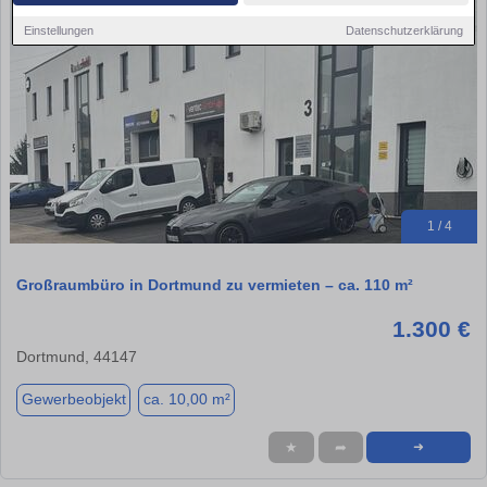
Einstellungen
Datenschutzerklärung
1 / 4
Großraumbüro in Dortmund zu vermieten – ca. 110 m²
1.300 €
Dortmund, 44147
Gewerbeobjekt
ca. 10,00 m²
★
➦
➜