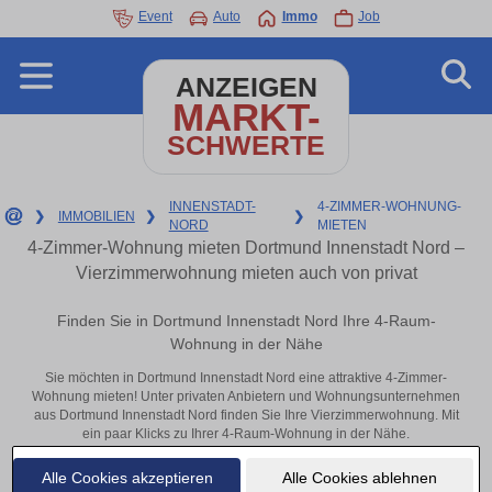
Event
Auto
Immo
Job
ANZEIGEN
MARKT-
SCHWERTE
INNENSTADT-
4-ZIMMER-WOHNUNG-
❯
IMMOBILIEN
❯
❯
NORD
MIETEN
4-Zimmer-Wohnung mieten Dortmund Innenstadt Nord –
Vierzimmerwohnung mieten auch von privat
Finden Sie in Dortmund Innenstadt Nord Ihre 4-Raum-
Wohnung in der Nähe
Sie möchten in Dortmund Innenstadt Nord eine attraktive 4-Zimmer-
Wohnung mieten! Unter privaten Anbietern und Wohnungsunternehmen
aus Dortmund Innenstadt Nord finden Sie Ihre Vierzimmerwohnung. Mit
ein paar Klicks zu Ihrer 4-Raum-Wohnung in der Nähe.
Aktuelle Wohnung zum mieten
Alle Cookies akzeptieren
Alle Cookies ablehnen