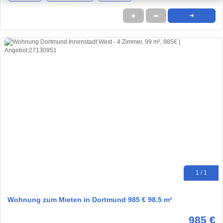
★
➦
➜
1 / 1
Wohnung zum Mieten in Dortmund 985 € 98.5 m²
985 €