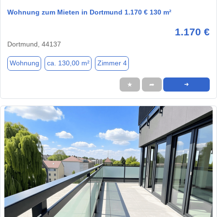
Wohnung zum Mieten in Dortmund 1.170 € 130 m²
1.170 €
Dortmund, 44137
Wohnung
ca. 130,00 m²
Zimmer 4
★
➦
➜