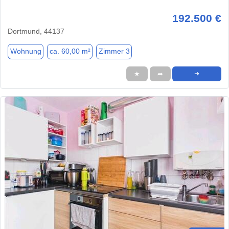
192.500 €
Dortmund, 44137
Wohnung
ca. 60,00 m²
Zimmer 3
★
➦
➜