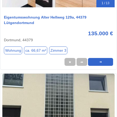
1 / 13
Eigentumswohnung Alter Hellweg 129a, 44379
Lütgendortmund
135.000 €
Dortmund, 44379
Wohnung
ca. 66,67 m²
Zimmer 3
★
➦
➜