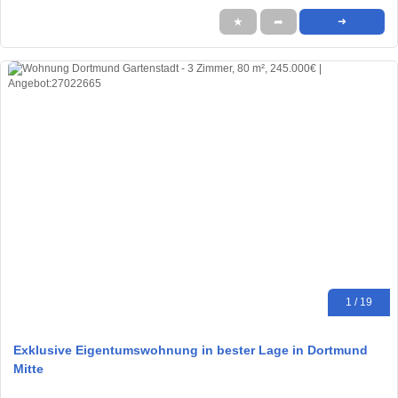
★
➦
➜
1 / 19
Exklusive Eigentumswohnung in bester Lage in Dortmund
Mitte