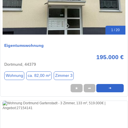
1 / 20
Eigentumswohnung
195.000 €
Dortmund, 44379
Wohnung
ca. 82,00 m²
Zimmer 3
★
➦
➜