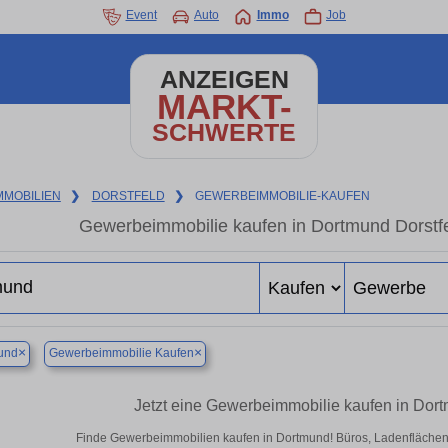
Event
Auto
Immo
Job
ANZEIGEN
MARKT-
SCHWERTE
MMOBILIEN
❯
DORSTFELD
❯
GEWERBEIMMOBILIE-KAUFEN
Gewerbeimmobilie kaufen in Dortmund Dorstfe
×
×
und
Gewerbeimmobilie Kaufen
Jetzt eine Gewerbeimmobilie kaufen in Dor
Finde Gewerbeimmobilien kaufen in Dortmund! Büros, Ladenflächen & 