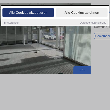
Einzelhand
Alle Cookies akzeptieren
Alle Cookies ablehnen
Einstellungen
Datenschutzerklärung
Dortmund, 
Gewerbeob
1 / 1