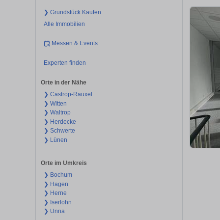
❯ Grundstück Kaufen
Alle Immobilien
Messen & Events
Experten finden
Orte in der Nähe
❯ Castrop-Rauxel
❯ Witten
❯ Waltrop
❯ Herdecke
❯ Schwerte
❯ Lünen
Orte im Umkreis
❯ Bochum
❯ Hagen
❯ Herne
❯ Iserlohn
❯ Unna