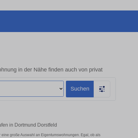
hnung in der Nähe finden auch von privat
Suchen
ufen in Dortmund Dorstfeld
er eine große Auswahl an Eigentumswohnungen. Egal, ob als