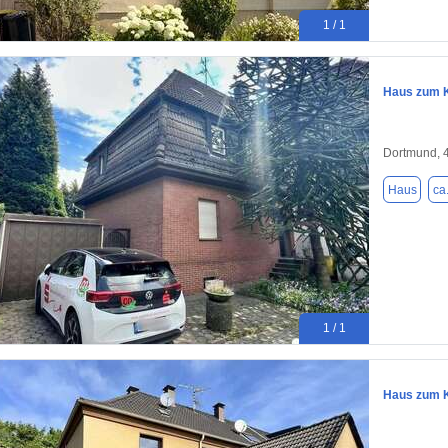
1 / 1
Haus zum K
Dortmund, 
Haus
ca
1 / 1
Haus zum K