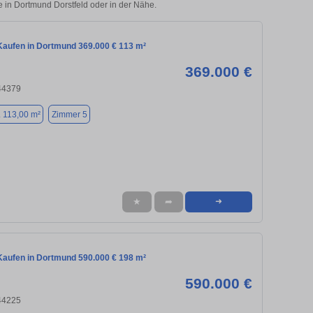
e in Dortmund Dorstfeld oder in der Nähe.
aufen in Dortmund 369.000 € 113 m²
369.000 €
44379
. 113,00 m²
Zimmer 5
★
➦
➜
aufen in Dortmund 590.000 € 198 m²
590.000 €
44225