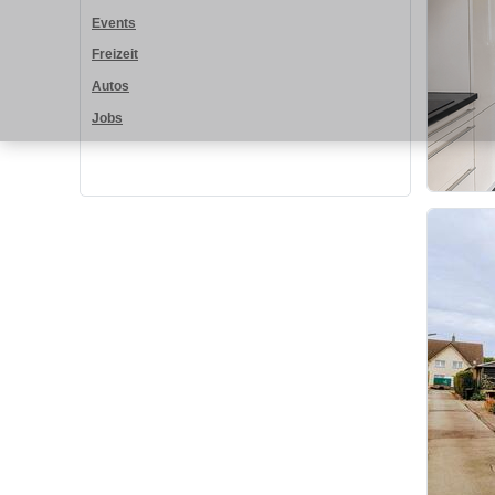
Events
Freizeit
Autos
Jobs