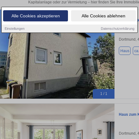
Kapitalanlage oder zur Vermietung – hier finden Sie Ihre Immobili
Alle Cookies akzeptieren
Alle Cookies ablehnen
Haus zum K
Einstellungen
Datenschutzerklärung
Dortmund, 
Haus
ca
1 / 1
Haus zum K
Dortmund, 