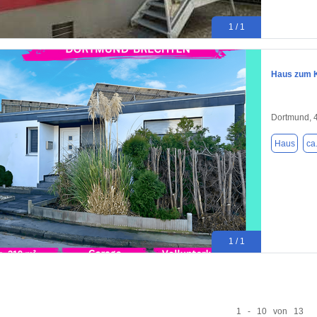
1 / 1
Haus zum K
Dortmund, 
Haus
ca
1 / 1
1 - 10 von 13