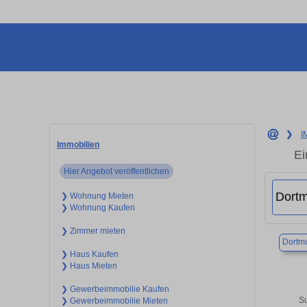
❯
I
Immobilien
Ei
Hier Angebot veröffentlichen
❯ Wohnung Mieten
❯ Wohnung Kaufen
❯ Zimmer mieten
Dortm
❯ Haus Kaufen
❯ Haus Mieten
❯ Gewerbeimmobilie Kaufen
Su
❯ Gewerbeimmobilie Mieten