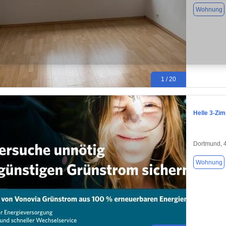
Wohnung
1 / 20
Helle 3-Z
Dortmund, 
Wohnung