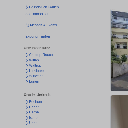
❯ Grundstück Kaufen
Alle Immobilien
Messen & Events
Experten finden
Orte in der Nähe
❯ Castrop-Rauxel
❯ Witten
❯ Waltrop
❯ Herdecke
❯ Schwerte
❯ Lünen
Orte im Umkreis
❯ Bochum
❯ Hagen
❯ Herne
❯ Iserlohn
❯ Unna