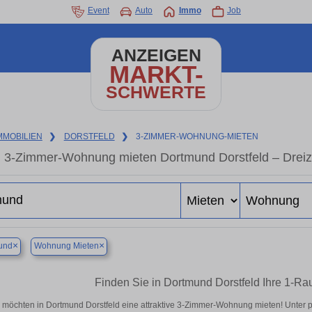
Event
Auto
Immo
Job
ANZEIGEN
MARKT-
SCHWERTE
MMOBILIEN
❯
DORSTFELD
❯
3-ZIMMER-WOHNUNG-MIETEN
3-Zimmer-Wohnung mieten Dortmund Dorstfeld – Dreiz
×
×
und
Wohnung Mieten
Finden Sie in Dortmund Dorstfeld Ihre 1-
 möchten in Dortmund Dorstfeld eine attraktive 3-Zimmer-Wohnung mieten! Unte