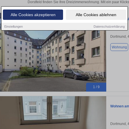
Dorstfeld finden Sie Ihre Dreizimmerwohnung. Mit ein paar Klic
Alle Cookies akzeptieren
Alle Cookies ablehnen
3-Zimmer-W
Einstellungen
Datenschutzerklärung
Dortmund, 
Wohnung
1 / 9
Wohnen am
Dortmund, 