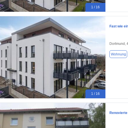
1 / 16
Fast wie e
Dortmund, 
Wohnung
1 / 16
Renovierte