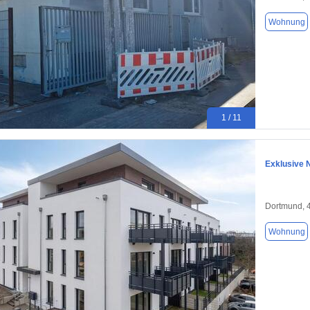
Wohnung
1 / 11
Exklusive 
Dortmund, 
Wohnung