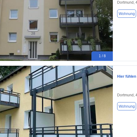
Dortmund, 
Wohnung
1 / 8
Hier fühlen
Dortmund, 
Wohnung