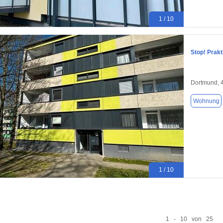
1 / 10
Stop! Prak
Dortmund, 
Wohnung
1 / 10
1 - 10 von 25