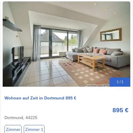
1 / 1
Wohnen auf Zeit in Dortmund 895 €
895 €
Dortmund, 44225
Zimmer
Zimmer 1