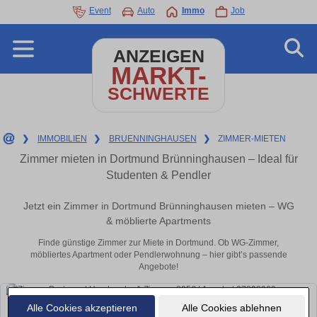
Event
Auto
Immo
Job
ANZEIGEN
MARKT-
SCHWERTE
❯
IMMOBILIEN
❯
BRUENNINGHAUSEN
❯
ZIMMER-MIETEN
Zimmer mieten in Dortmund Brünninghausen – Ideal für
Studenten & Pendler
Jetzt ein Zimmer in Dortmund Brünninghausen mieten – WG
& möblierte Apartments
Finde günstige Zimmer zur Miete in Dortmund. Ob WG-Zimmer,
möbliertes Apartment oder Pendlerwohnung – hier gibt’s passende
Angebote!
Alle Cookies akzeptieren
Alle Cookies ablehnen