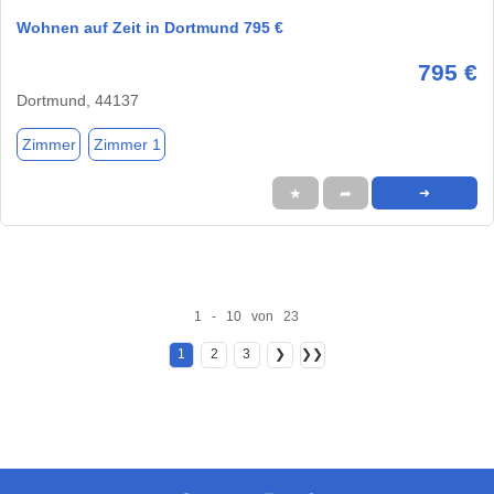
Wohnen auf Zeit in Dortmund 795 €
795 €
Dortmund, 44137
Zimmer
Zimmer 1
★
➦
➜
1 - 10 von 23
1
2
3
❯
❯❯