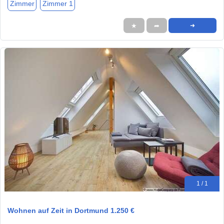
Zimmer
Zimmer 1
★
➦
➜
1 / 1
Wohnen auf Zeit in Dortmund 1.250 €