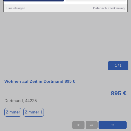
Einstellungen
Datenschutzerklärung
1 / 1
Wohnen auf Zeit in Dortmund 895 €
895 €
Dortmund, 44225
Zimmer
Zimmer 1
★
➦
➜