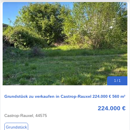
1 / 1
Grundstück zu verkaufen in Castrop-Rauxel 224.000 € 560 m²
224.000 €
Castrop-Rauxel, 44575
Grundstück