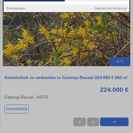
Einstellungen
Datenschutzerklärung
1 / 1
Grundstück zu verkaufen in Castrop-Rauxel 224.000 € 560 m²
224.000 €
Castrop-Rauxel, 44575
Grundstück
★
➦
➜