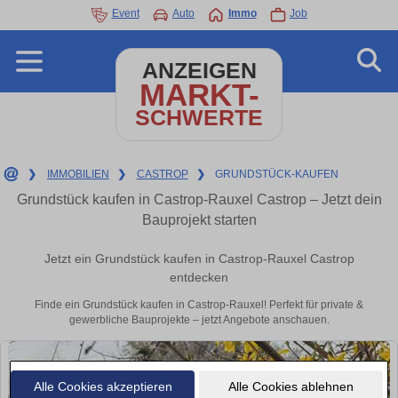
Event
Auto
Immo
Job
ANZEIGEN
MARKT-
SCHWERTE
❯
IMMOBILIEN
❯
CASTROP
❯
GRUNDSTÜCK-KAUFEN
Grundstück kaufen in Castrop-Rauxel Castrop – Jetzt dein
Bauprojekt starten
Jetzt ein Grundstück kaufen in Castrop-Rauxel Castrop
entdecken
Finde ein Grundstück kaufen in Castrop-Rauxel! Perfekt für private &
gewerbliche Bauprojekte – jetzt Angebote anschauen.
Alle Cookies akzeptieren
Alle Cookies ablehnen