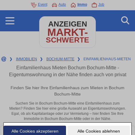
Event
Auto
Immo
Job
ANZEIGEN
MARKT-
SCHWERTE
❯
IMMOBILIEN
❯
BOCHUM-MITTE
❯
EINFAMILIENHAUS-MIETEN
Einfamilienhaus Mieten Bochum Bochum-Mitte -
Eigentumswohnung in der Nähe finden auch von privat
Finden Sie hier Ihre Einfamilienhaus zum Mieten in Bochum
Bochum-Mitte
Suchen Sie in Bochum Bochum-Mitte eine Einfamilienhaus zum
Mieten? Finden Sie hier eine große Auswahl an Eigentumswohnungen.
Egal, ob als Kapitalanlage oder zur Vermietung – hier finden Sie Ihre
Immobilie in Bochum Bochum-Mitte oder in der Nähe.
Alle Cookies akzeptieren
Alle Cookies ablehnen
Leider konnten wir derzeit keine passenden Objekte finden. Schauen Sie