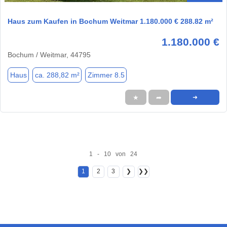
Haus zum Kaufen in Bochum Weitmar 1.180.000 € 288.82 m²
1.180.000 €
Bochum / Weitmar, 44795
Haus
ca. 288,82 m²
Zimmer 8.5
★
➦
➜
1 - 10 von 24
1
2
3
❯
❯❯