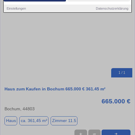
Einstellungen
Datenschutzerklärung
1 / 1
Haus zum Kaufen in Bochum 665.000 € 361.45 m²
665.000 €
Bochum, 44803
Haus
ca. 361,45 m²
Zimmer 11.5
★
➦
➜