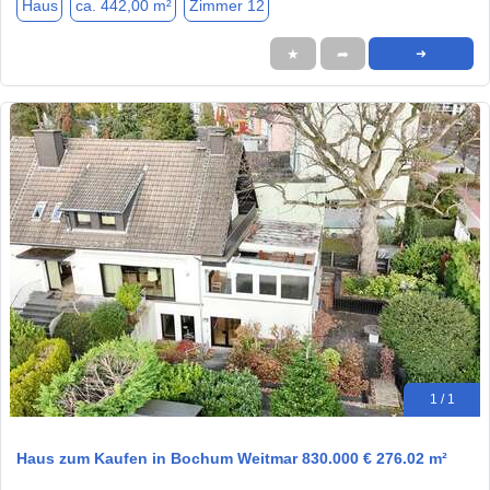
Haus
ca. 442,00 m²
Zimmer 12
★
➦
➜
1 / 1
Haus zum Kaufen in Bochum Weitmar 830.000 € 276.02 m²