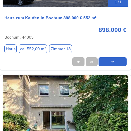
1 / 1
Haus zum Kaufen in Bochum 898.000 € 552 m²
898.000 €
Bochum, 44803
Haus
ca. 552,00 m²
Zimmer 18
★
➦
➜