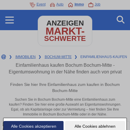
Event
Auto
Immo
Job
ANZEIGEN
MARKT-
SCHWERTE
❯
IMMOBILIEN
❯
BOCHUM-MITTE
❯
EINFAMILIENHAUS-KAUFEN
Einfamilienhaus kaufen Bochum Bochum-Mitte -
Eigentumswohnung in der Nähe finden auch von privat
Finden Sie hier Ihre Einfamilienhaus zum kaufen in Bochum
Bochum-Mitte
Suchen Sie in Bochum Bochum-Mitte eine Einfamilienhaus zum
kaufen? Finden Sie hier eine große Auswahl an Eigentumswohnungen.
Egal, ob als Kapitalanlage oder zur Vermietung – hier finden Sie Ihre
Immobilie in Bochum Bochum-Mitte oder in der Nähe.
Alle Cookies akzeptieren
Alle Cookies ablehnen