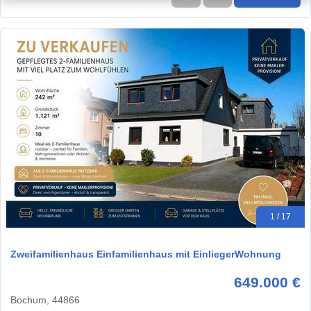
1 / 17
Zweifamilienhaus Einfamilienhaus mit EinliegerWohnung
649.000 €
Bochum, 44866