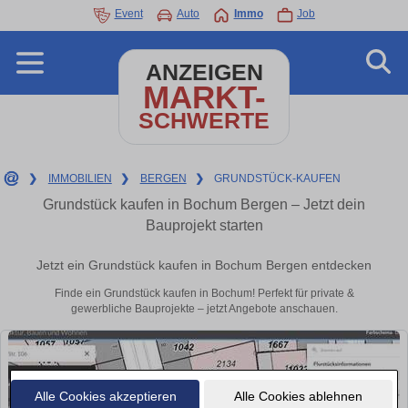
Event
Auto
Immo
Job
ANZEIGEN
MARKT-
SCHWERTE
❯
IMMOBILIEN
❯
BERGEN
❯
GRUNDSTÜCK-KAUFEN
Grundstück kaufen in Bochum Bergen – Jetzt dein
Bauprojekt starten
Jetzt ein Grundstück kaufen in Bochum Bergen entdecken
Finde ein Grundstück kaufen in Bochum! Perfekt für private &
gewerbliche Bauprojekte – jetzt Angebote anschauen.
Alle Cookies akzeptieren
Alle Cookies ablehnen