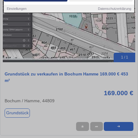
Einstellungen
Datenschutzerklärung
1 / 1
Grundstück zu verkaufen in Bochum Hamme 169.000 € 453
m²
169.000 €
Bochum / Hamme, 44809
Grundstück
★
➦
➜