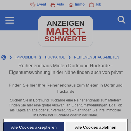
Event
Auto
Immo
Job
ANZEIGEN
MARKT-
SCHWERTE
❯
IMMOBILIEN
❯
HUCKARDE
❯
REIHENENDHAUS-MIETEN
Reihenendhaus Mieten Dortmund Huckarde -
Eigentumswohnung in der Nähe finden auch von privat
Finden Sie hier Ihre Reihenendhaus zum Mieten in Dortmund
Huckarde
Suchen Sie in Dortmund Huckarde eine Reihenendhaus zum Mieten?
Finden Sie hier eine große Auswahl an Eigentumswohnungen. Egal, ob
als Kapitalanlage oder zur Vermietung – hier finden Sie Ihre Immobilie
in Dortmund Huckarde oder in der Nähe.
Alle Cookies akzeptieren
Alle Cookies ablehnen
Leider konnten wir derzeit keine passenden Objekte finden. Schauen Sie