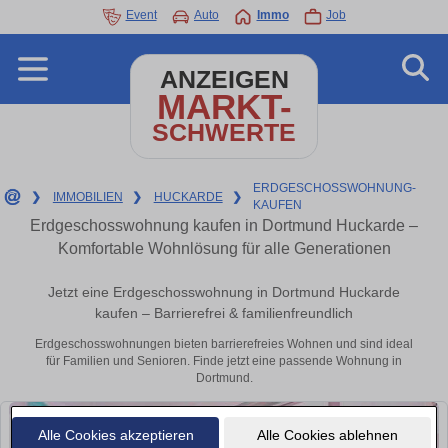
Event
Auto
Immo
Job
ANZEIGEN
MARKT-
SCHWERTE
ERDGESCHOSSWOHNUNG-
❯
IMMOBILIEN
❯
HUCKARDE
❯
KAUFEN
Erdgeschosswohnung kaufen in Dortmund Huckarde –
Komfortable Wohnlösung für alle Generationen
Jetzt eine Erdgeschosswohnung in Dortmund Huckarde
kaufen – Barrierefrei & familienfreundlich
Erdgeschosswohnungen bieten barrierefreies Wohnen und sind ideal
für Familien und Senioren. Finde jetzt eine passende Wohnung in
Dortmund.
Alle Cookies akzeptieren
Alle Cookies ablehnen