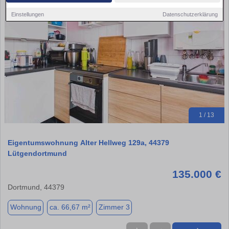
Einstellungen
Datenschutzerklärung
1 / 13
Eigentumswohnung Alter Hellweg 129a, 44379
Lütgendortmund
135.000 €
Dortmund, 44379
Wohnung
ca. 66,67 m²
Zimmer 3