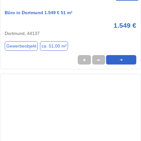
Büro in Dortmund 1.549 € 51 m²
1.549 €
Dortmund, 44137
Gewerbeobjekt
ca. 51,00 m²
★
➦
➜