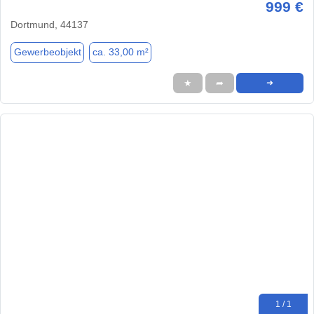
999 €
Dortmund, 44137
Gewerbeobjekt
ca. 33,00 m²
★
➦
➜
1 / 1