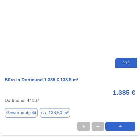
1 / 1
Büro in Dortmund 1.385 € 138.5 m²
1.385 €
Dortmund, 44137
Gewerbeobjekt
ca. 138,50 m²
★
➦
➜