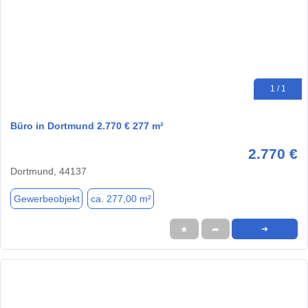
1 / 1
Büro in Dortmund 2.770 € 277 m²
2.770 €
Dortmund, 44137
Gewerbeobjekt
ca. 277,00 m²
★
➦
➜