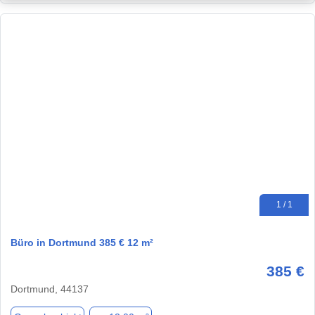
1 / 1
Büro in Dortmund 385 € 12 m²
385 €
Dortmund, 44137