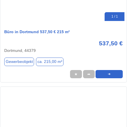
1 / 1
Büro in Dortmund 537,50 € 215 m²
537,50 €
Dortmund, 44379
Gewerbeobjekt
ca. 215,00 m²
★
➦
➜