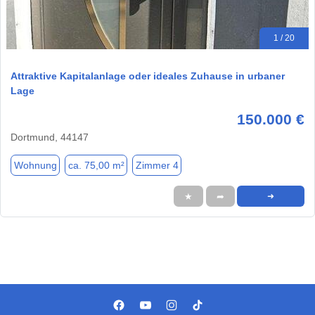
1 / 20
Attraktive Kapitalanlage oder ideales Zuhause in urbaner
Lage
150.000 €
Dortmund, 44147
Wohnung
ca. 75,00 m²
Zimmer 4
★
➦
➜