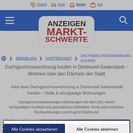
Event
Auto
Immo
Job
ANZEIGEN
MARKT-
SCHWERTE
DACHGESCHOSSWOHNUNG-
❯
IMMOBILIEN
❯
GARTENSTADT
❯
KAUFEN
Dachgeschosswohnung kaufen in Dortmund Gartenstadt –
Wohnen über den Dächern der Stadt
Jetzt eine Dachgeschosswohnung in Dortmund Gartenstadt
kaufen – Helle & einzigartige Wohnungen
Dachgeschosswohnungen überzeugen mit viel Licht, einem
einzigartigen Ausblick und gemütlichem Wohnflair. Finde jetzt exklusive
Dachwohnungen zum Kauf in Dortmund.
Alle Cookies akzeptieren
Alle Cookies ablehnen