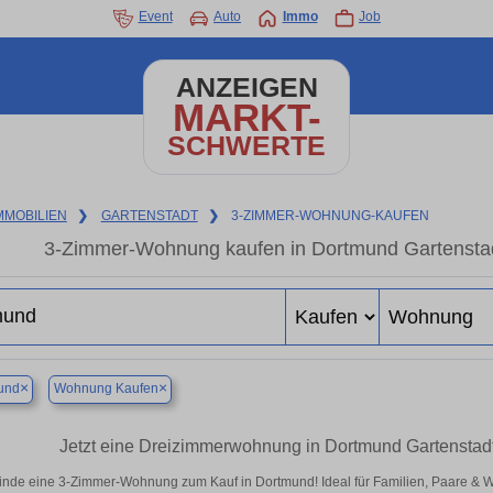
Event
Auto
Immo
Job
ANZEIGEN
MARKT-
SCHWERTE
MMOBILIEN
❯
GARTENSTADT
❯
3-ZIMMER-WOHNUNG-KAUFEN
3-Zimmer-Wohnung kaufen in Dortmund Gartenstadt
×
×
und
Wohnung Kaufen
Jetzt eine Dreizimmerwohnung in Dortmund Gartenstadt 
inde eine 3-Zimmer-Wohnung zum Kauf in Dortmund! Ideal für Familien, Paare & 