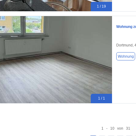
1 / 19
Wohnung zu
Dortmund, 
Wohnung
1 / 1
1 - 10 von 31