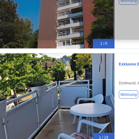
Wohnung
1 / 6
Exklusive 
Dortmund, 
Wohnung
1 / 19