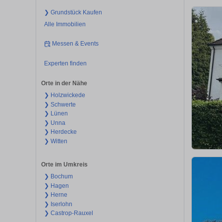
❯ Grundstück Kaufen
Alle Immobilien
Messen & Events
Experten finden
Orte in der Nähe
❯ Holzwickede
❯ Schwerte
❯ Lünen
❯ Unna
❯ Herdecke
❯ Witten
Orte im Umkreis
❯ Bochum
❯ Hagen
❯ Herne
❯ Iserlohn
❯ Castrop-Rauxel