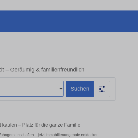
 – Geräumig & familienfreundlich
Suchen
kaufen – Platz für die ganze Familie
Wohngemeinschaften – jetzt Immobilienangebote entdecken.