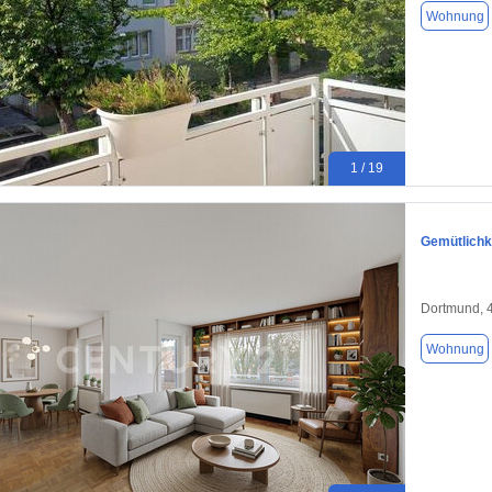
Wohnung
1 / 19
Gemütlichk
Dortmund, 
Wohnung