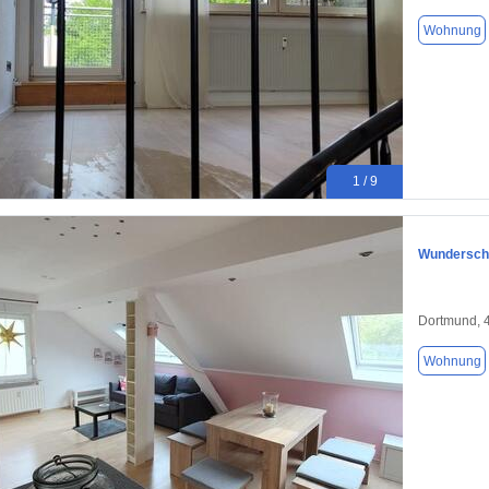
Wohnung
1 / 9
Wunderschö
Dortmund, 
Wohnung