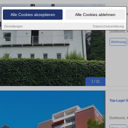
133m² Wohn
Alle Cookies akzeptieren
Alle Cookies ablehnen
Einstellungen
Datenschutzerklärung
Dortmund, 
Wohnung
1 / 11
Top-Lage! 
Dortmund, 