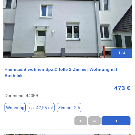
1 / 4
Hier macht wohnen Spaß: tolle 2-Zimmer-Wohnung mit
Ausblick
473 €
Dortmund, 44359
Wohnung
ca. 42,95 m²
Zimmer 2.5
★
➦
➜