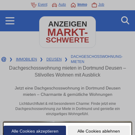
Event
Auto
Immo
Job
ANZEIGEN
MARKT-
SCHWERTE
DACHGESCHOSSWOHNUNG-
❯
IMMOBILIEN
❯
DEUSEN
❯
MIETEN
Dachgeschosswohnung mieten in Dortmund Deusen –
Stilvolles Wohnen mit Ausblick
Jetzt eine Dachgeschosswohnung in Dortmund Deusen
mieten – Charmante & gemütliche Wohnungen
Lichtdurchflutet & mit besonderem Charme: Finde jetzt eine
Dachgeschosswohnung zur Miete in Dortmund und genieße ein
einzigartiges Wohngefühl.
Alle Cookies akzeptieren
Alle Cookies ablehnen