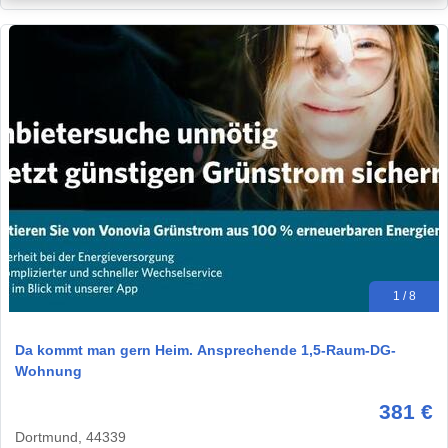
1 / 8
Da kommt man gern Heim. Ansprechende 1,5-Raum-DG-
Wohnung
381 €
Dortmund, 44339