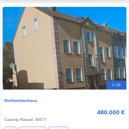
1 / 20
Dreifamilienhaus
480.000 €
Castrop-Rauxel, 44577