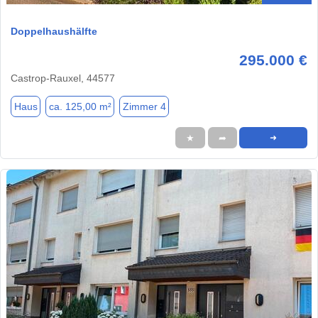
Doppelhaushälfte
295.000 €
Castrop-Rauxel, 44577
Haus
ca. 125,00 m²
Zimmer 4
★
➦
➜