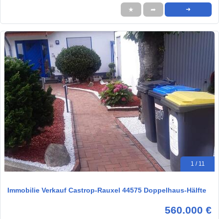
★
➦
➜
1 / 11
Immobilie Verkauf Castrop-Rauxel 44575 Doppelhaus-Hälfte
560.000 €