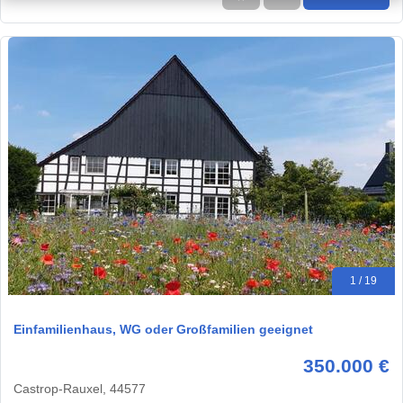
1 / 19
Einfamilienhaus, WG oder Großfamilien geeignet
350.000 €
Castrop-Rauxel, 44577