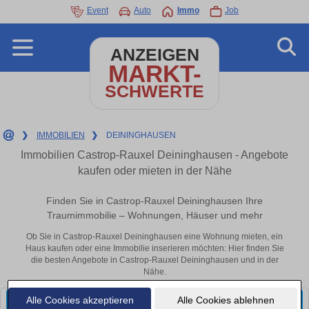
Event
Auto
Immo
Job
ANZEIGEN
MARKT-
SCHWERTE
❯
IMMOBILIEN
❯
DEININGHAUSEN
Immobilien Castrop-Rauxel Deininghausen - Angebote
kaufen oder mieten in der Nähe
Finden Sie in Castrop-Rauxel Deininghausen Ihre
Traumimmobilie – Wohnungen, Häuser und mehr
Ob Sie in Castrop-Rauxel Deininghausen eine Wohnung mieten, ein
Haus kaufen oder eine Immobilie inserieren möchten: Hier finden Sie
die besten Angebote in Castrop-Rauxel Deininghausen und in der
Nähe.
Alle Cookies akzeptieren
Alle Cookies ablehnen