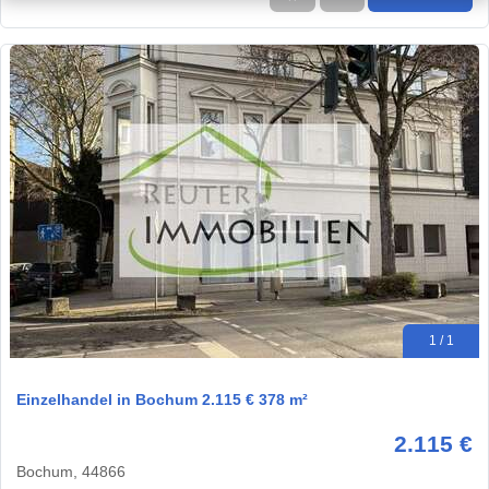
1 / 1
Einzelhandel in Bochum 2.115 € 378 m²
2.115 €
Bochum, 44866