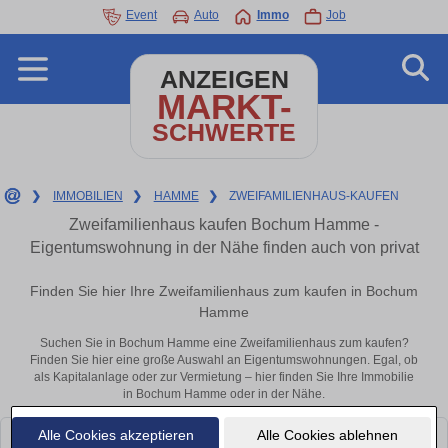
Event
Auto
Immo
Job
ANZEIGEN
MARKT-
SCHWERTE
❯
IMMOBILIEN
❯
HAMME
❯
ZWEIFAMILIENHAUS-KAUFEN
Zweifamilienhaus kaufen Bochum Hamme -
Eigentumswohnung in der Nähe finden auch von privat
Finden Sie hier Ihre Zweifamilienhaus zum kaufen in Bochum
Hamme
Suchen Sie in Bochum Hamme eine Zweifamilienhaus zum kaufen?
Finden Sie hier eine große Auswahl an Eigentumswohnungen. Egal, ob
als Kapitalanlage oder zur Vermietung – hier finden Sie Ihre Immobilie
in Bochum Hamme oder in der Nähe.
Alle Cookies akzeptieren
Alle Cookies ablehnen
Leider konnten wir derzeit keine passenden Objekte finden. Schauen Sie