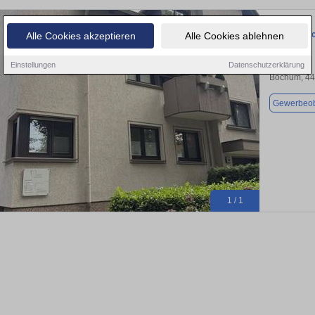
Büro in Bo
Alle Cookies akzeptieren
Alle Cookies ablehnen
Einstellungen
Datenschutzerklärung
Bochum, 4
Gewerbeob
1 / 1