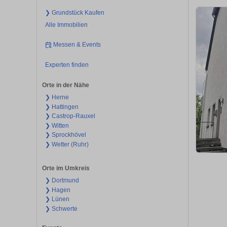
❯ Grundstück Kaufen
Alle Immobilien
Messen & Events
Experten finden
Orte in der Nähe
❯ Herne
❯ Hattingen
❯ Castrop-Rauxel
❯ Witten
❯ Sprockhövel
❯ Wetter (Ruhr)
Orte im Umkreis
❯ Dortmund
❯ Hagen
❯ Lünen
❯ Schwerte