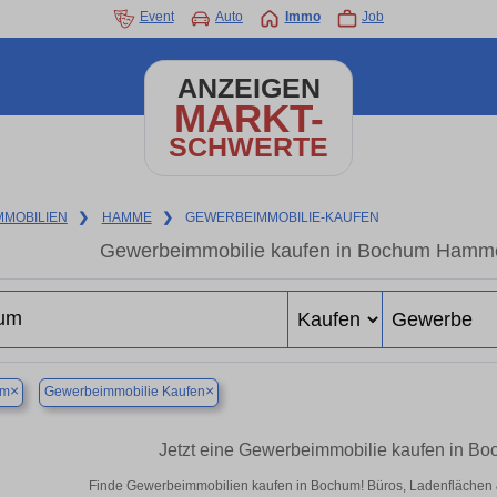
Event
Auto
Immo
Job
ANZEIGEN
MARKT-
SCHWERTE
MMOBILIEN
❯
HAMME
❯
GEWERBEIMMOBILIE-KAUFEN
Gewerbeimmobilie kaufen in Bochum Hamme
×
×
um
Gewerbeimmobilie Kaufen
Jetzt eine Gewerbeimmobilie kaufen in 
Finde Gewerbeimmobilien kaufen in Bochum! Büros, Ladenflächen & H