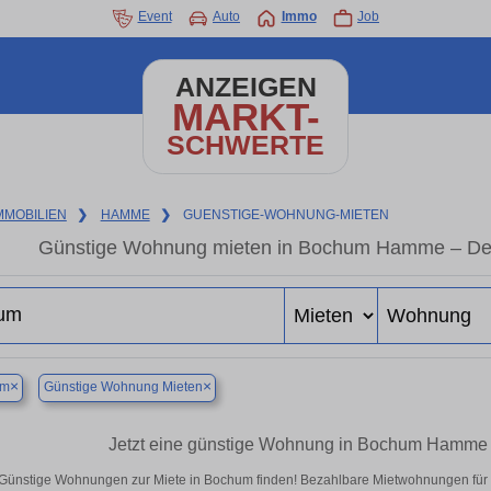
Event
Auto
Immo
Job
ANZEIGEN
MARKT-
SCHWERTE
MMOBILIEN
❯
HAMME
❯
GUENSTIGE-WOHNUNG-MIETEN
Günstige Wohnung mieten in Bochum Hamme – Dei
×
×
um
Günstige Wohnung Mieten
Jetzt eine günstige Wohnung in Bochum Hamme 
Günstige Wohnungen zur Miete in Bochum finden! Bezahlbare Mietwohnungen für Si