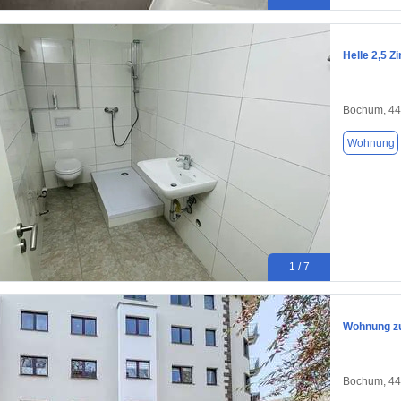
Helle 2,5 
Bochum, 4
Wohnung
1 / 7
Wohnung zu
Bochum, 4