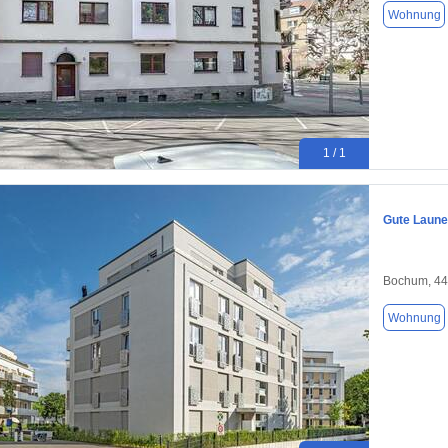
Wohnung
1 / 1
Gute Laune
Bochum, 4
Wohnung