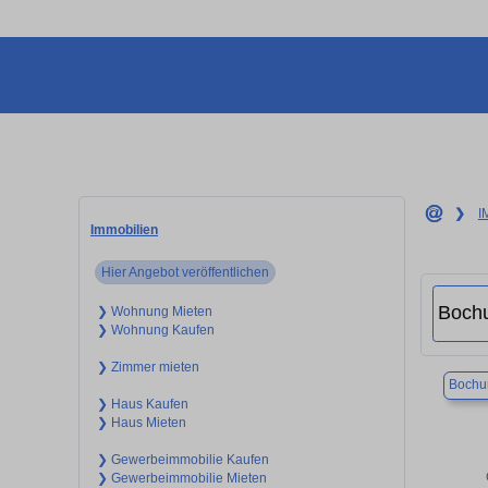
❯
I
Immobilien
Hier Angebot veröffentlichen
❯ Wohnung Mieten
❯ Wohnung Kaufen
❯ Zimmer mieten
Boch
❯ Haus Kaufen
❯ Haus Mieten
❯ Gewerbeimmobilie Kaufen
❯ Gewerbeimmobilie Mieten