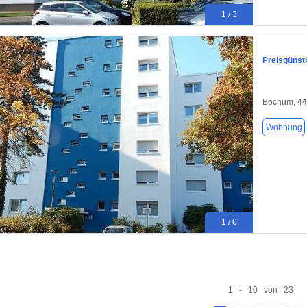
1 / 3
Preisgünst
Bochum, 4
Wohnung
1 / 6
1 - 10 von 23