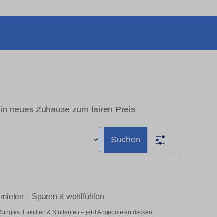
n neues Zuhause zum fairen Preis
Suchen
mieten – Sparen & wohlfühlen
ngles, Familien & Studenten – jetzt Angebote entdecken.