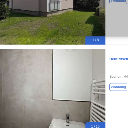
Wohnung
1 / 8
Helle fris
Bochum, 4
Wohnung
1 / 15