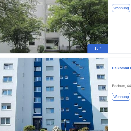
Wohnung
1 / 7
Da kommt m
Bochum, 4
Wohnung