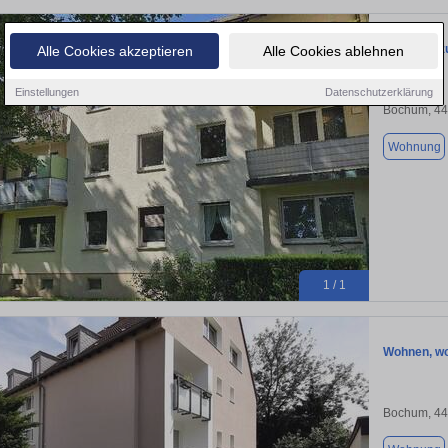
Wohnung zu
Alle Cookies akzeptieren
Alle Cookies ablehnen
Einstellungen
Datenschutzerklärung
Bochum, 4
Wohnung
1 / 1
Wohnen, wo
Bochum, 4