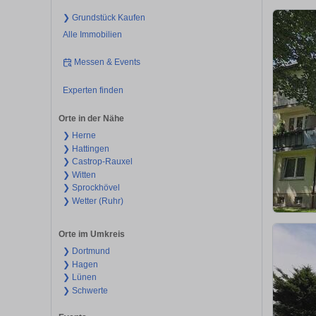
❯ Grundstück Kaufen
Alle Immobilien
Messen & Events
Experten finden
Orte in der Nähe
❯ Herne
❯ Hattingen
❯ Castrop-Rauxel
❯ Witten
❯ Sprockhövel
❯ Wetter (Ruhr)
Orte im Umkreis
❯ Dortmund
❯ Hagen
❯ Lünen
❯ Schwerte