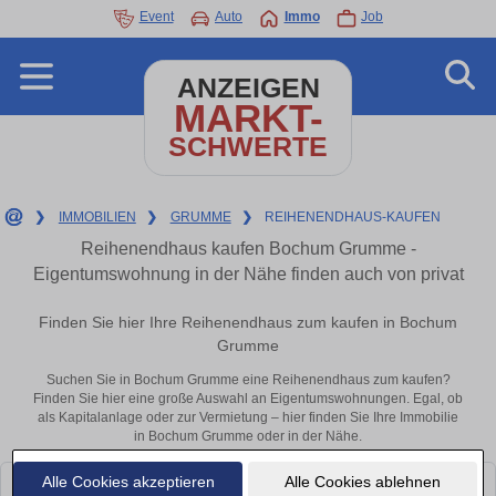
Event
Auto
Immo
Job
ANZEIGEN
MARKT-
SCHWERTE
❯
IMMOBILIEN
❯
GRUMME
❯
REIHENENDHAUS-KAUFEN
Reihenendhaus kaufen Bochum Grumme -
Eigentumswohnung in der Nähe finden auch von privat
Finden Sie hier Ihre Reihenendhaus zum kaufen in Bochum
Grumme
Suchen Sie in Bochum Grumme eine Reihenendhaus zum kaufen?
Finden Sie hier eine große Auswahl an Eigentumswohnungen. Egal, ob
als Kapitalanlage oder zur Vermietung – hier finden Sie Ihre Immobilie
in Bochum Grumme oder in der Nähe.
Alle Cookies akzeptieren
Alle Cookies ablehnen
Leider konnten wir derzeit keine passenden Objekte finden. Schauen Sie