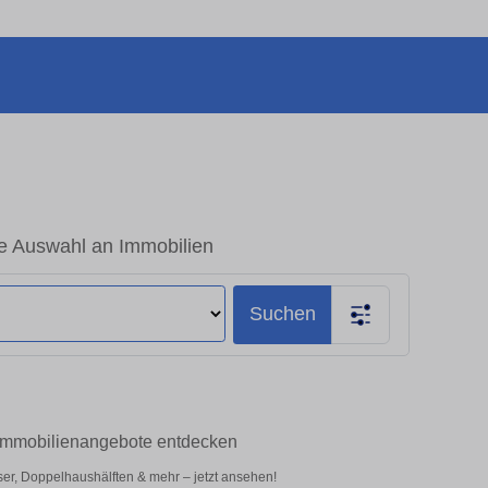
 Auswahl an Immobilien
Suchen
Immobilienangebote entdecken
r, Doppelhaushälften & mehr – jetzt ansehen!