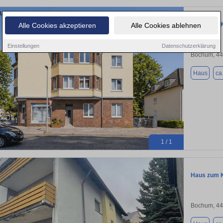
Haus zum K
Alle Cookies akzeptieren
Alle Cookies ablehnen
Einstellungen
Datenschutzerklärung
Bochum, 4
Haus
ca
1 / 1
Haus zum K
Bochum, 4