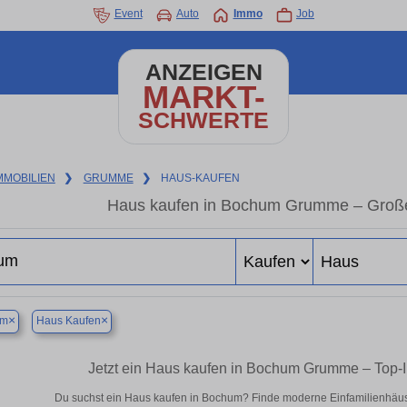
Event
Auto
Immo
Job
ANZEIGEN
MARKT-
SCHWERTE
MMOBILIEN
❯
GRUMME
❯
HAUS-KAUFEN
Haus kaufen in Bochum Grumme – Große
×
×
um
Haus Kaufen
Jetzt ein Haus kaufen in Bochum Grumme – Top-
Du suchst ein Haus kaufen in Bochum? Finde moderne Einfamilienhäuse