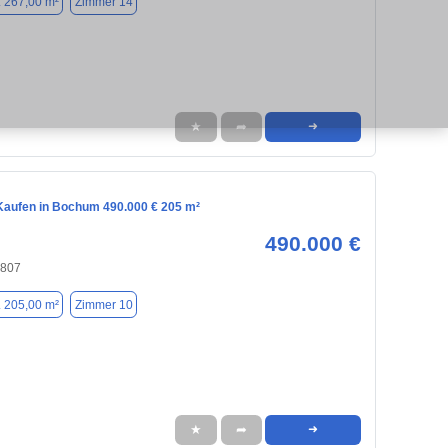
. 267,00 m²
Zimmer 14
★
➦
➜
aufen in Bochum 490.000 € 205 m²
490.000 €
4807
. 205,00 m²
Zimmer 10
★
➦
➜