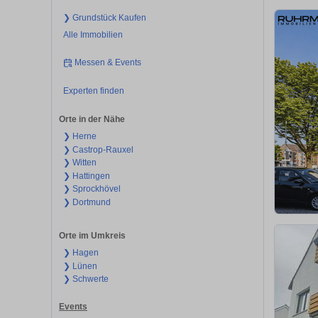
❯ Grundstück Kaufen
Alle Immobilien
Messen & Events
Experten finden
Orte in der Nähe
❯ Herne
❯ Castrop-Rauxel
❯ Witten
❯ Hattingen
❯ Sprockhövel
❯ Dortmund
Orte im Umkreis
❯ Hagen
❯ Lünen
❯ Schwerte
Events