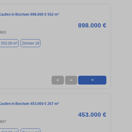
aufen in Bochum 898.000 € 552 m²
898.000 €
4803
. 552,00 m²
Zimmer 18
★
➦
➜
aufen in Bochum 453.000 € 267 m²
453.000 €
4807