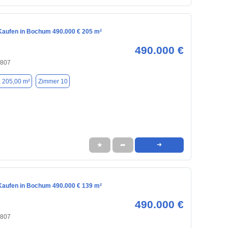
aufen in Bochum 490.000 € 205 m²
490.000 €
4807
. 205,00 m²
Zimmer 10
★
➦
➜
aufen in Bochum 490.000 € 139 m²
490.000 €
4807