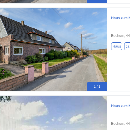
Haus zum K
Bochum, 4
Haus
ca
1 / 1
Haus zum K
Bochum, 4