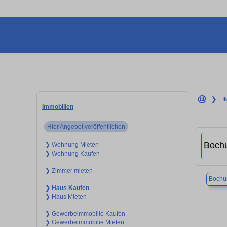
❯
I
Immobilien
Hier Angebot veröffentlichen
❯ Wohnung Mieten
❯ Wohnung Kaufen
❯ Zimmer mieten
Boch
❯ Haus Kaufen
❯ Haus Mieten
❯ Gewerbeimmobilie Kaufen
❯ Gewerbeimmobilie Mieten