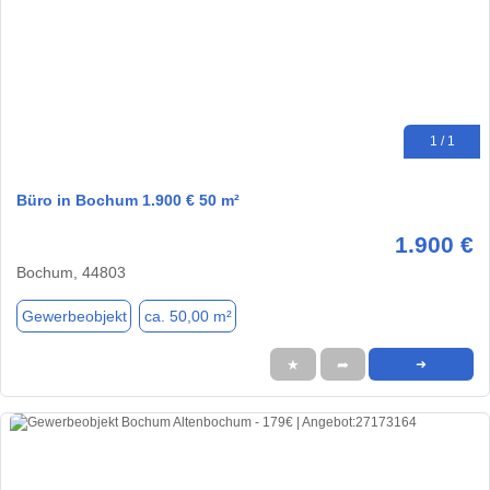
1 / 1
Büro in Bochum 1.900 € 50 m²
1.900 €
Bochum, 44803
Gewerbeobjekt
ca. 50,00 m²
★
➦
➜