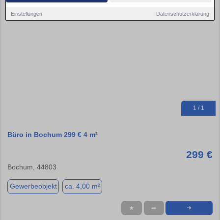
Einstellungen
Datenschutzerklärung
1 / 1
Büro in Bochum 299 € 4 m²
299 €
Bochum, 44803
Gewerbeobjekt
ca. 4,00 m²
★
➦
➜