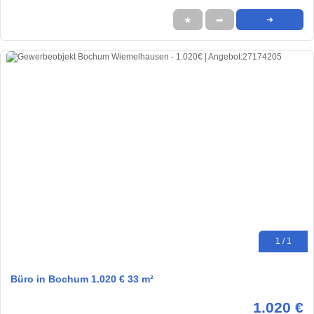
★
➦
➜
1 / 1
Büro in Bochum 1.020 € 33 m²
1.020 €