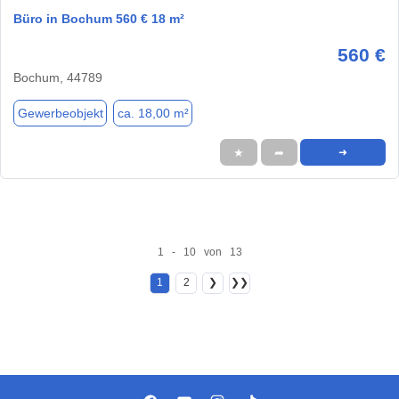
Büro in Bochum 560 € 18 m²
560 €
Bochum, 44789
Gewerbeobjekt
ca. 18,00 m²
★
➦
➜
1 - 10 von 13
1
2
❯
❯❯