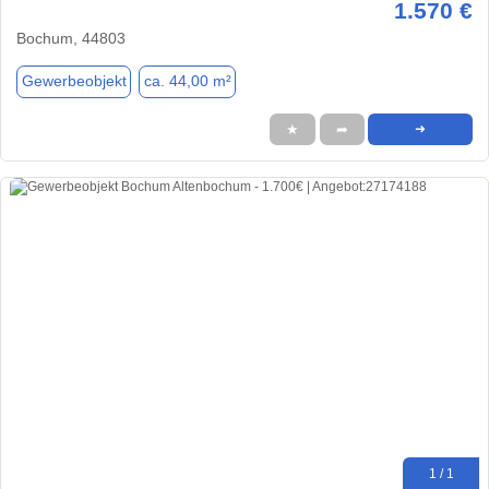
1.570 €
Bochum, 44803
Gewerbeobjekt
ca. 44,00 m²
★
➦
➜
1 / 1