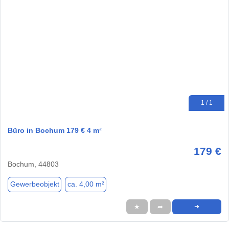
1 / 1
Büro in Bochum 179 € 4 m²
179 €
Bochum, 44803
Gewerbeobjekt
ca. 4,00 m²
★
➦
➜