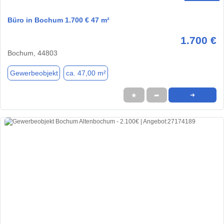
Büro in Bochum 1.700 € 47 m²
1.700 €
Bochum, 44803
Gewerbeobjekt
ca. 47,00 m²
★
➦
➜