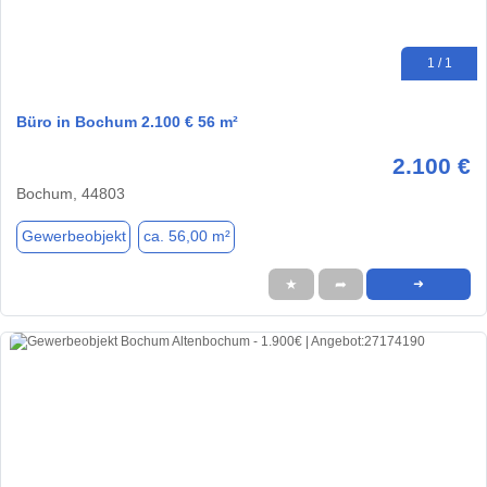
1 / 1
Büro in Bochum 2.100 € 56 m²
2.100 €
Bochum, 44803
Gewerbeobjekt
ca. 56,00 m²
★
➦
➜