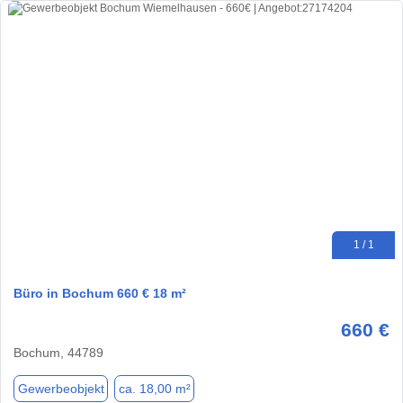
1 / 1
Büro in Bochum 660 € 18 m²
660 €
Bochum, 44789
Gewerbeobjekt
ca. 18,00 m²