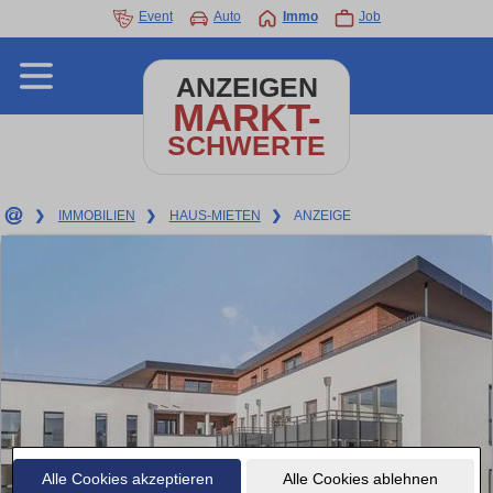
Event
Auto
Immo
Job
ANZEIGEN
MARKT-
SCHWERTE
❯
IMMOBILIEN
❯
HAUS-MIETEN
❯
ANZEIGE
Alle Cookies akzeptieren
Alle Cookies ablehnen