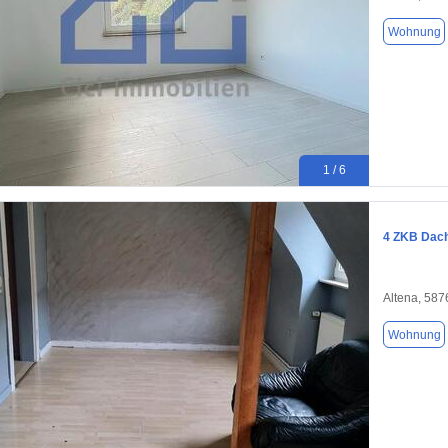
Wohnung
1 / 6
4 ZKB Dach
Altena, 587
Wohnung