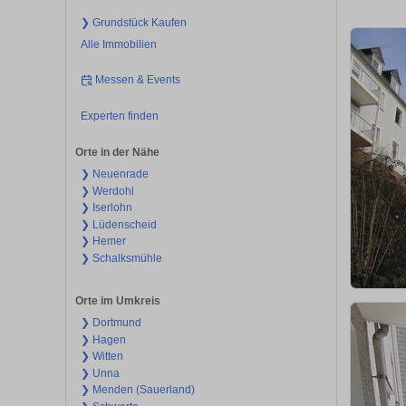
❯ Grundstück Kaufen
Alle Immobilien
Messen & Events
Experten finden
Orte in der Nähe
❯ Neuenrade
❯ Werdohl
❯ Iserlohn
❯ Lüdenscheid
❯ Hemer
❯ Schalksmühle
Orte im Umkreis
❯ Dortmund
❯ Hagen
❯ Witten
❯ Unna
❯ Menden (Sauerland)