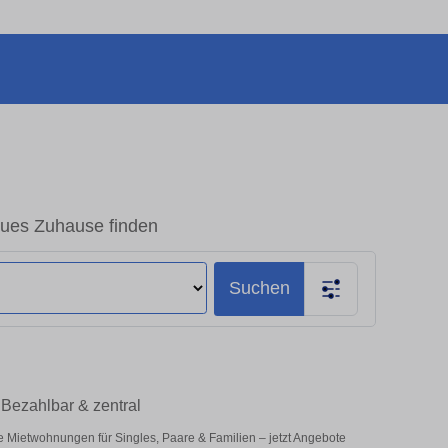
eues Zuhause finden
Suchen
 Bezahlbar & zentral
e Mietwohnungen für Singles, Paare & Familien – jetzt Angebote