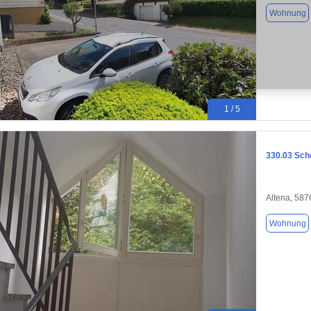
Wohnung
1 / 5
330.03 Sch
Altena, 587
Wohnung