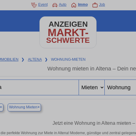
Event
Auto
Immo
Job
ANZEIGEN
MARKT-
SCHWERTE
MMOBILIEN
❯
ALTENA
❯
WOHNUNG-MIETEN
Wohnung mieten in Altena – Dein n
×
×
Wohnung Mieten
Jetzt eine Wohnung in Altena mieten –
 die perfekte Wohnung zur Miete in Altena! Moderne, günstige und zentral gelegen