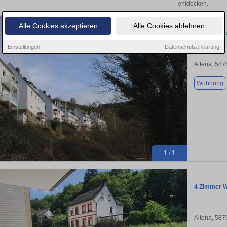
entdecken.
Alle Cookies akzeptieren
Alle Cookies ablehnen
Wohnung zu
Einstellungen
Datenschutzerklärung
Altena, 587
Wohnung
1 / 1
4 Zimmer W
Altena, 587