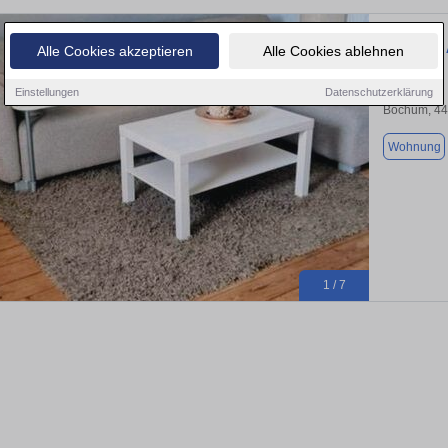
Möbliertes
Alle Cookies akzeptieren
Alle Cookies ablehnen
Einstellungen
Datenschutzerklärung
Bochum, 4
Wohnung
1 / 7