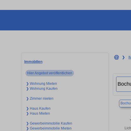
❯
I
Immobilien
Hier Angebot veröffentlichen
❯ Wohnung Mieten
❯ Wohnung Kaufen
❯ Zimmer mieten
Boch
❯ Haus Kaufen
❯ Haus Mieten
❯ Gewerbeimmobilie Kaufen
Lic
❯ Gewerbeimmobilie Mieten