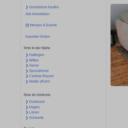
❯ Grundstück Kaufen
Alle Immobilien
Messen & Events
Experten finden
Orte in der Nähe
❯ Hattingen
❯ Witten
❯ Herne
❯ Sprockhövel
❯ Castrop-Rauxel
❯ Wetter (Ruhr)
Orte im Umkreis
❯ Dortmund
❯ Hagen
❯ Lünen
❯ Schwerte