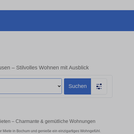
n – Stilvolles Wohnen mit Ausblick
Suchen
ieten – Charmante & gemütliche Wohnungen
r Miete in Bochum und genieße ein einzigartiges Wohngefühl.