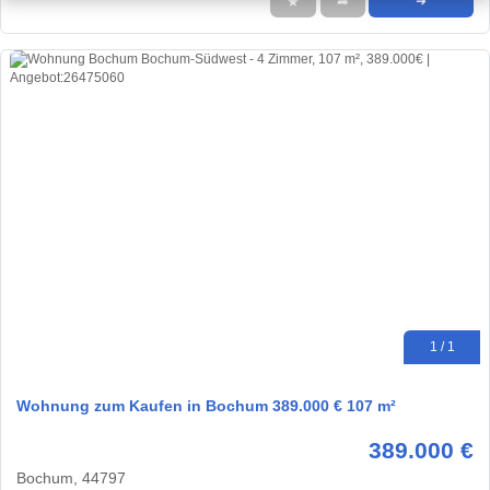
★
➦
➜
1 / 1
Wohnung zum Kaufen in Bochum 389.000 € 107 m²
389.000 €
Bochum, 44797