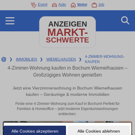
Event
Auto
Immo
Job
ANZEIGEN
MARKT-
SCHWERTE
4-ZIMMER-WOHNUNG-
❯
IMMOBILIEN
❯
WIEMELHAUSEN
❯
KAUFEN
4-Zimmer-Wohnung kaufen in Bochum Wiemelhausen –
Großzügiges Wohnen genießen
Jetzt eine Vierzimmerwohnung in Bochum Wiemelhausen
kaufen – Geräumige & moderne Immobilien
Finde eine 4-Zimmer-Wohnung zum Kauf in Bochum! Perfekt für
Familien & Homeoffice – jetzt moderne Eigentumswohnungen
entdecken.
Alle Cookies akzeptieren
Alle Cookies ablehnen