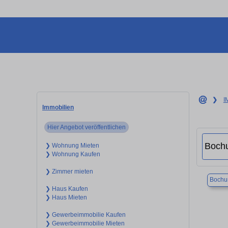
❯
I
Immobilien
Hier Angebot veröffentlichen
❯ Wohnung Mieten
❯ Wohnung Kaufen
❯ Zimmer mieten
Boch
❯ Haus Kaufen
❯ Haus Mieten
❯ Gewerbeimmobilie Kaufen
❯ Gewerbeimmobilie Mieten