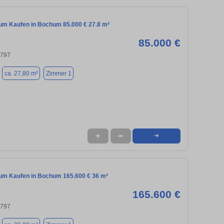
m Kaufen in Bochum 85.000 € 27.8 m²
85.000 €
4797
ca. 27,80 m²
Zimmer 1
★
➦
➜
m Kaufen in Bochum 165.600 € 36 m²
165.600 €
4797