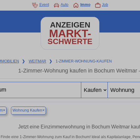
Event
Auto
Immo
Job
ANZEIGEN
MARKT-
SCHWERTE
MMOBILIEN
❯
WEITMAR
❯
1-ZIMMER-WOHNUNG-KAUFEN
1-Zimmer-Wohnung kaufen in Bochum Weitmar – 
×
×
um
Wohnung Kaufen
Jetzt eine Einzimmerwohnung in Bochum Weitmar kauf
Finde eine 1-Zimmer-Wohnung zum Kauf in Bochum! Ideal als Kapitalanlage, Pend