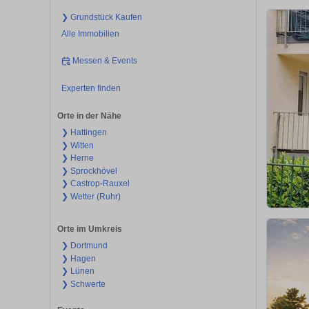
❯ Grundstück Kaufen
Alle Immobilien
Messen & Events
Experten finden
Orte in der Nähe
❯ Hattingen
❯ Witten
❯ Herne
❯ Sprockhövel
❯ Castrop-Rauxel
❯ Wetter (Ruhr)
Orte im Umkreis
❯ Dortmund
❯ Hagen
❯ Lünen
❯ Schwerte