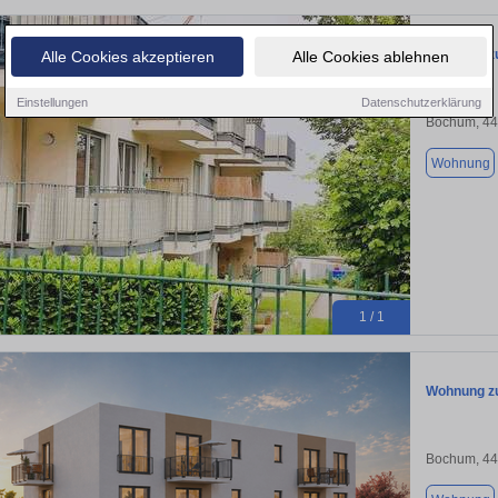
Wohnung zu
Alle Cookies akzeptieren
Alle Cookies ablehnen
Einstellungen
Datenschutzerklärung
Bochum, 4
Wohnung
1 / 1
Wohnung zu
Bochum, 4